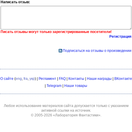
Написать отзыв:
Писать отзывы могут только зарегистрированные посетители!
Регистрация
Подписаться на отзывы о произведении
О сайте
(
eng
,
fra
,
укр
) |
Регламент
|
FAQ
|
Контакты
|
Наши награды
|
ВКонтакте
|
Telegram
|
Наши товары
Любое использование материалов сайта допускается только с указанием
активной ссылки на источник.
© 2005-2026
«Лаборатория Фантастики»
.