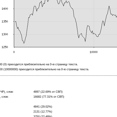
 (0) приходится приблизительно на 0-ю страницу текста.
 (10000000) приходится приблизительно на 0-ю страницу текста.
ЧР), слов:
4897 (22.69% от СВП)
 слов:
16682 (77.31% от СВП)
4841 (29.02%)
2131 (12.77%)
3750 (22.48%)