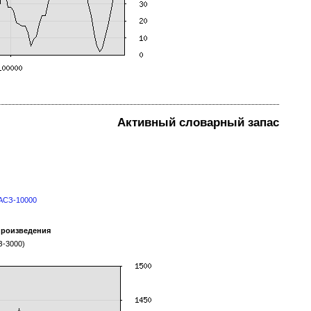
Активный словарный запас
УАСЗ-10000
произведения
З-3000)