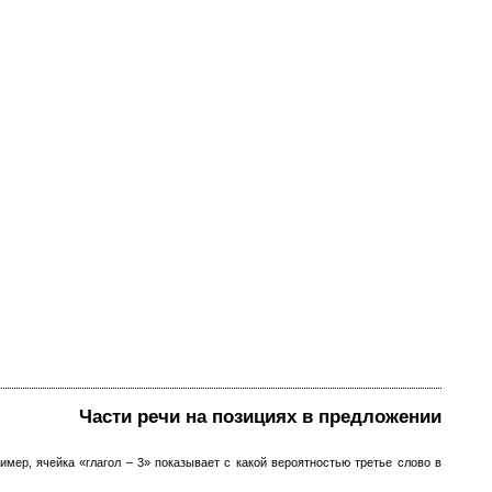
Части речи на позициях в предложении
мер, ячейка «глагол – 3» показывает с какой вероятностью третье слово в