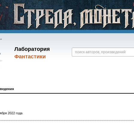
Лаборатория
Фантастики
зведения
ября 2022 года