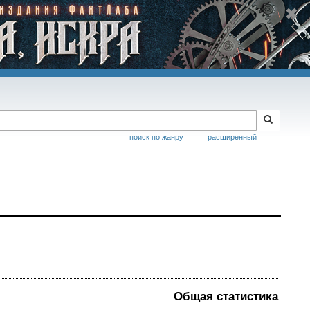
поиск по жанру
расширенный
Общая статистика