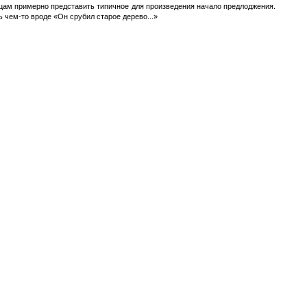
цам примерно представить типичное для произведения начало предлоджения.
чем-то вроде «Он срубил старое дерево...»