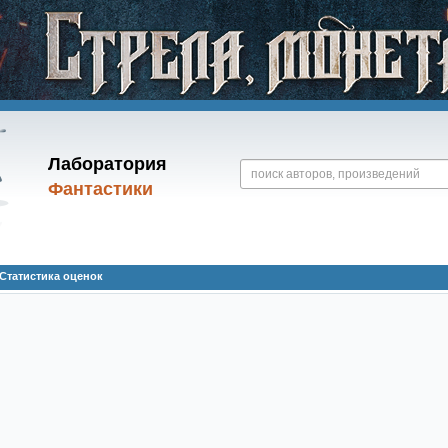
Лаборатория
Фантастики
Статистика оценок