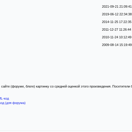
2021-09-21 21:09:41
2019-06-12 22:34:38
2014-11-25 17:22:35
2011-12-27 11:26:44
2010-11-24 10:12:49
2009-08-14 15:19:49
 сайте (форуме, блоге) картинку со средней оценкой этого произведения. Посетители
L-код
код (для форума)