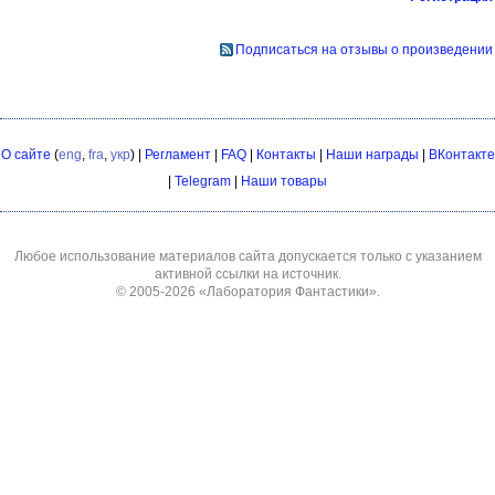
Подписаться на отзывы о произведении
О сайте
(
eng
,
fra
,
укр
) |
Регламент
|
FAQ
|
Контакты
|
Наши награды
|
ВКонтакте
|
Telegram
|
Наши товары
Любое использование материалов сайта допускается только с указанием
активной ссылки на источник.
© 2005-2026
«Лаборатория Фантастики»
.