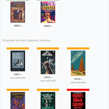
2000 г.
2003 г.
Издания на иностранных языках:
1947 г.
1974 г.
(английский)
1974 г.
(английский)
(английский)