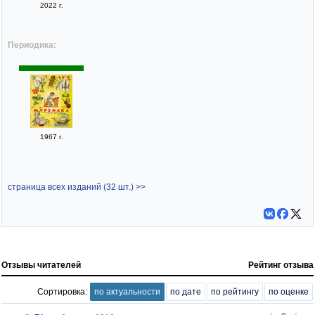
2022 г.
Периодика:
1967 г.
страница всех изданий (32 шт.) >>
Отзывы читателей
Рейтинг отзыва
Сортировка:
по актуальности
по дате
по рейтингу
по оценке