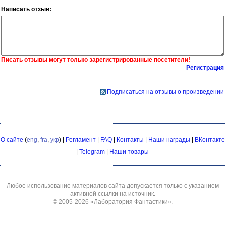
Написать отзыв:
Писать отзывы могут только зарегистрированные посетители!
Регистрация
Подписаться на отзывы о произведении
О сайте
(
eng
,
fra
,
укр
) |
Регламент
|
FAQ
|
Контакты
|
Наши награды
|
ВКонтакте
|
Telegram
|
Наши товары
Любое использование материалов сайта допускается только с указанием
активной ссылки на источник.
© 2005-2026
«Лаборатория Фантастики»
.