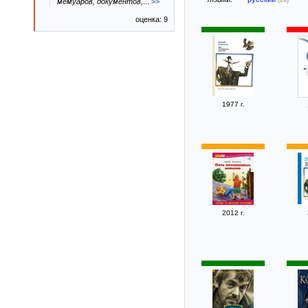
мемуаров, документов,
...
>>
оценка: 9
1977 г.
2012 г.