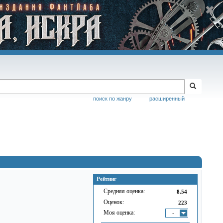
поиск по жанру
расширенный
Рейтинг
Средняя оценка:
8.54
Оценок:
223
Моя оценка:
-