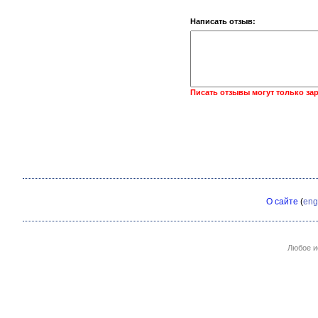
Написать отзыв:
Писать отзывы могут только за
О сайте
(
eng
Любое и