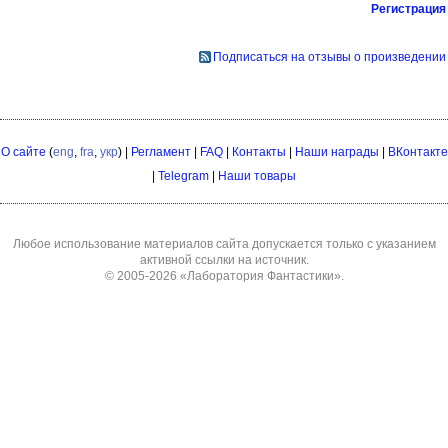
Регистрация
Подписаться на отзывы о произведении
О сайте
(
eng
,
fra
,
укр
) |
Регламент
|
FAQ
|
Контакты
|
Наши награды
|
ВКонтакте
|
Telegram
|
Наши товары
Любое использование материалов сайта допускается только с указанием
активной ссылки на источник.
© 2005-2026
«Лаборатория Фантастики»
.