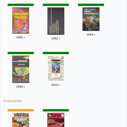
1993 г.
1992 г.
1992 г.
2020 г.
1993 г.
Периодика: