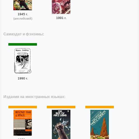
1945 г.
1991 г.
(английский)
Самиздат и фэнзины:
1990 г.
Издания на иностранных языках: