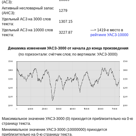
(АСЗ):
Активный несловарный запас
1279
(АНСЗ):
Удельный АСЗ на 3000 слов
1307.15
текста:
Удельный АСЗ на 10000 слов
—> 1419-е место в
3227.87
текста:
рейтинге УАСЗ-10000
Динамика изменения УАСЗ-3000 от начала до конца произведения
(по горизонтали: счётчик слов; по вертикали: УАСЗ-3000)
Максимальное значение УАСЗ-3000 (0) приходится приблизительно на 0-ю
страницу текста.
Миниимальное значение УАСЗ-3000 (10000000) приходится
приблизительно на 0-ю страницу текста.