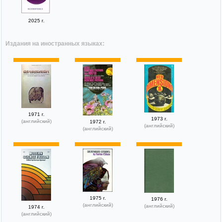
2025 г.
Издания на иностранных языках:
1971 г.
1973 г.
(английский)
1972 г.
(английский)
(английский)
1975 г.
1976 г.
(английский)
(английский)
1974 г.
(английский)