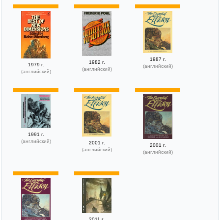
1987 г.
1982 г.
1979 г.
(английский)
(английский)
(английский)
1991 г.
(английский)
2001 г.
2001 г.
(английский)
(английский)
2011 г.