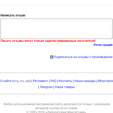
Написать отзыв:
Писать отзывы могут только зарегистрированные посетители!
Регистрация
Подписаться на отзывы о произведении
О сайте
(
eng
,
fra
,
укр
) |
Регламент
|
FAQ
|
Контакты
|
Наши награды
|
ВКонтакте
|
Telegram
|
Наши товары
Любое использование материалов сайта допускается только с указанием
активной ссылки на источник.
© 2005-2026
«Лаборатория Фантастики»
.