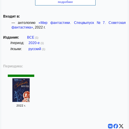
подробнее
Входит в:
— антологию
«Мир фантастики. Спецвыпуск №7. Советская
фантастика»
, 2022 г.
Издания:
ВСЕ
(1)
/период:
2020-е
(1)
/языки:
русский
(1)
Периодика:
2022 г.