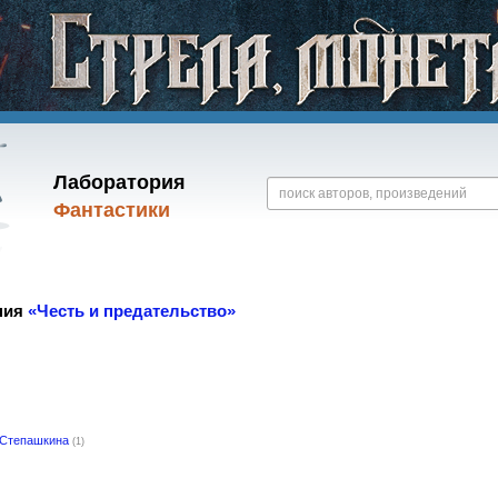
Лаборатория
Фантастики
ния
«Честь и предательство»
 Степашкина
(1)