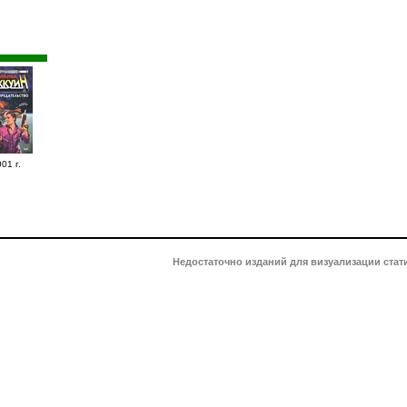
01 г.
Недостаточно изданий для визуализации стат