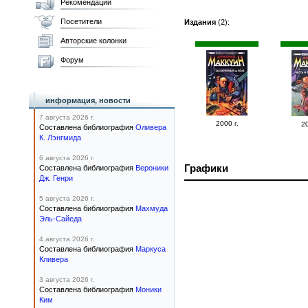
Рекомендации
Посетители
Издания
(2):
Авторские колонки
Форум
информация, новости
7 августа 2026 г.
2000 г.
20
Составлена библиография
Оливера
К. Лэнгмида
6 августа 2026 г.
Графики
Составлена библиография
Вероники
Дж. Генри
5 августа 2026 г.
Составлена библиография
Махмуда
Эль-Сайеда
4 августа 2026 г.
Составлена библиография
Маркуса
Кливера
3 августа 2026 г.
Составлена библиография
Моники
Ким