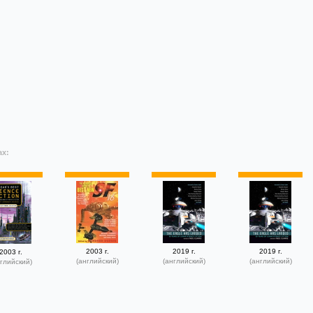
ах:
2003 г.
2019 г.
2019 г.
2003 г.
(английский)
(английский)
(английский)
глийский)