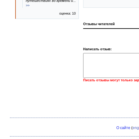
путешествиях во времени и
...
>>
оценка: 10
Отзывы читателей
Написать отзыв:
Писать отзывы могут только за
О сайте
(
eng