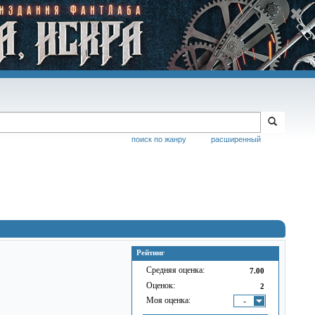
поиск по жанру
расширенный
Рейтинг
Средняя оценка:
7.00
Оценок:
2
Моя оценка:
-