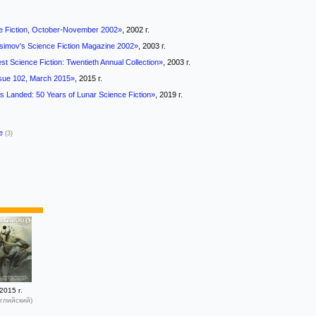
e Fiction, October-November 2002»
, 2002 г.
simov's Science Fiction Magazine 2002»
, 2003 г.
st Science Fiction: Twentieth Annual Collection»
, 2003 г.
ssue 102, March 2015»
, 2015 г.
 Landed: 50 Years of Lunar Science Fiction»
, 2019 г.
-е
(3)
2015 г.
глийский)