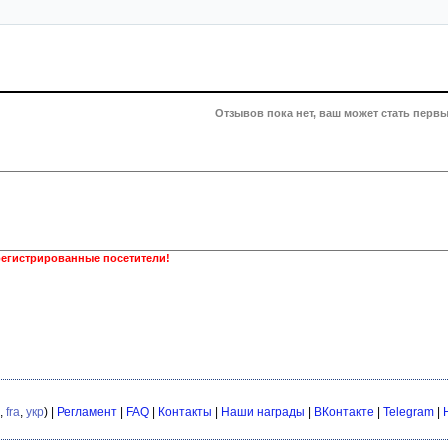
Отзывов пока нет, ваш может стать первы
регистрированные посетители!
,
fra
,
укр
) |
Регламент
|
FAQ
|
Контакты
|
Наши награды
|
ВКонтакте
|
Telegram
|