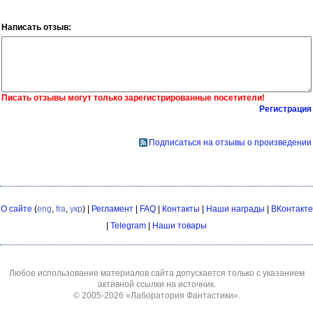
Написать отзыв:
Писать отзывы могут только зарегистрированные посетители!
Регистрация
Подписаться на отзывы о произведении
О сайте
(
eng
,
fra
,
укр
) |
Регламент
|
FAQ
|
Контакты
|
Наши награды
|
ВКонтакте
|
Telegram
|
Наши товары
Любое использование материалов сайта допускается только с указанием
активной ссылки на источник.
© 2005-2026
«Лаборатория Фантастики»
.