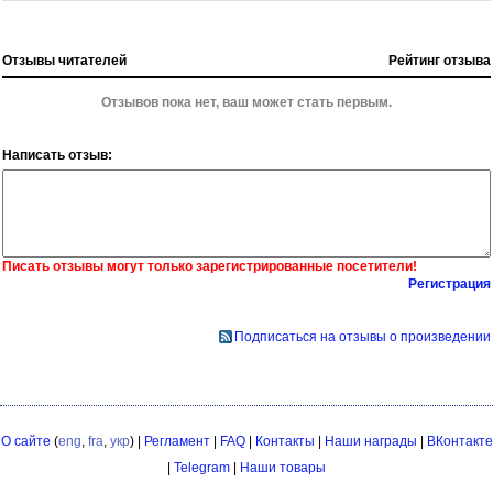
Отзывы читателей
Рейтинг отзыва
Отзывов пока нет, ваш может стать первым.
Написать отзыв:
Писать отзывы могут только зарегистрированные посетители!
Регистрация
Подписаться на отзывы о произведении
О сайте
(
eng
,
fra
,
укр
) |
Регламент
|
FAQ
|
Контакты
|
Наши награды
|
ВКонтакте
|
Telegram
|
Наши товары