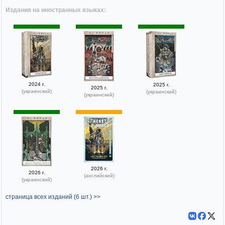
Издания на иностранных языках:
2024 г.
2025 г.
2025 г.
(украинский)
(украинский)
(украинский)
2026 г.
2026 г.
(английский)
(украинский)
страница всех изданий (6 шт.) >>