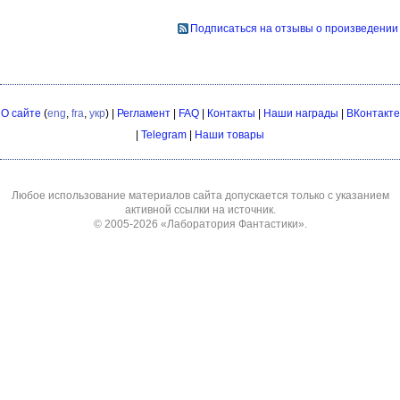
Подписаться на отзывы о произведении
О сайте
(
eng
,
fra
,
укр
) |
Регламент
|
FAQ
|
Контакты
|
Наши награды
|
ВКонтакте
|
Telegram
|
Наши товары
Любое использование материалов сайта допускается только с указанием
активной ссылки на источник.
© 2005-2026
«Лаборатория Фантастики»
.