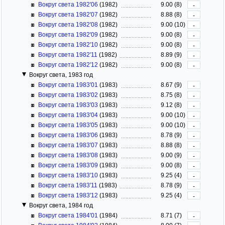
Вокруг света 1982'06
(1982)
9.00 (8)
-
Вокруг света 1982'07
(1982)
8.88 (8)
-
Вокруг света 1982'08
(1982)
9.00 (10)
-
Вокруг света 1982'09
(1982)
9.00 (8)
-
Вокруг света 1982'10
(1982)
9.00 (8)
-
Вокруг света 1982'11
(1982)
8.89 (9)
-
Вокруг света 1982'12
(1982)
9.00 (8)
-
Вокруг света, 1983 год
Вокруг света 1983'01
(1983)
8.67 (9)
-
Вокруг света 1983'02
(1983)
8.75 (8)
-
Вокруг света 1983'03
(1983)
9.12 (8)
-
Вокруг света 1983'04
(1983)
9.00 (10)
-
Вокруг света 1983'05
(1983)
9.00 (10)
-
Вокруг света 1983'06
(1983)
8.78 (9)
-
Вокруг света 1983'07
(1983)
8.88 (8)
-
Вокруг света 1983'08
(1983)
9.00 (9)
-
Вокруг света 1983'09
(1983)
9.00 (8)
-
Вокруг света 1983'10
(1983)
9.25 (4)
-
Вокруг света 1983'11
(1983)
8.78 (9)
-
Вокруг света 1983'12
(1983)
9.25 (4)
-
Вокруг света, 1984 год
Вокруг света 1984'01
(1984)
8.71 (7)
-