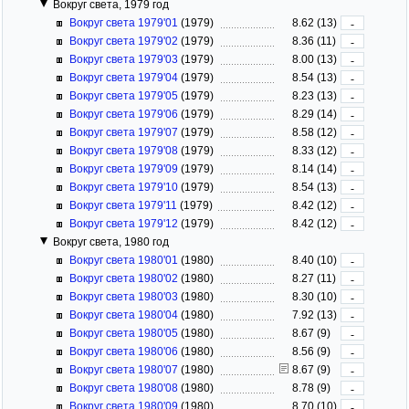
Вокруг света, 1979 год
Вокруг света 1979'01
(1979)
8.62 (13)
-
Вокруг света 1979'02
(1979)
8.36 (11)
-
Вокруг света 1979'03
(1979)
8.00 (13)
-
Вокруг света 1979'04
(1979)
8.54 (13)
-
Вокруг света 1979'05
(1979)
8.23 (13)
-
Вокруг света 1979'06
(1979)
8.29 (14)
-
Вокруг света 1979'07
(1979)
8.58 (12)
-
Вокруг света 1979'08
(1979)
8.33 (12)
-
Вокруг света 1979'09
(1979)
8.14 (14)
-
Вокруг света 1979'10
(1979)
8.54 (13)
-
Вокруг света 1979'11
(1979)
8.42 (12)
-
Вокруг света 1979'12
(1979)
8.42 (12)
-
Вокруг света, 1980 год
Вокруг света 1980'01
(1980)
8.40 (10)
-
Вокруг света 1980'02
(1980)
8.27 (11)
-
Вокруг света 1980'03
(1980)
8.30 (10)
-
Вокруг света 1980'04
(1980)
7.92 (13)
-
Вокруг света 1980'05
(1980)
8.67 (9)
-
Вокруг света 1980'06
(1980)
8.56 (9)
-
Вокруг света 1980'07
(1980)
8.67 (9)
-
Вокруг света 1980'08
(1980)
8.78 (9)
-
Вокруг света 1980'09
(1980)
8.70 (10)
-