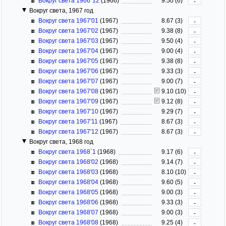
Вокруг света 1966`12
(1966)
9.50 (6)
-
Вокруг света, 1967 год
Вокруг света 1967'01
(1967)
8.67 (3)
-
Вокруг света 1967'02
(1967)
9.38 (8)
-
Вокруг света 1967'03
(1967)
9.50 (4)
-
Вокруг света 1967'04
(1967)
9.00 (4)
-
Вокруг света 1967'05
(1967)
9.38 (8)
-
Вокруг света 1967'06
(1967)
9.33 (3)
-
Вокруг света 1967'07
(1967)
9.00 (7)
-
Вокруг света 1967'08
(1967)
9.10 (10)
-
Вокруг света 1967'09
(1967)
9.12 (8)
-
Вокруг света 1967'10
(1967)
9.29 (7)
-
Вокруг света 1967'11
(1967)
8.67 (3)
-
Вокруг света 1967'12
(1967)
8.67 (3)
-
Вокруг света, 1968 год
Вокруг света 1968`1
(1968)
9.17 (6)
-
Вокруг света 1968'02
(1968)
9.14 (7)
-
Вокруг света 1968'03
(1968)
8.10 (10)
-
Вокруг света 1968'04
(1968)
9.60 (5)
-
Вокруг света 1968'05
(1968)
9.00 (3)
-
Вокруг света 1968'06
(1968)
9.33 (3)
-
Вокруг света 1968'07
(1968)
9.00 (3)
-
Вокруг света 1968'08
(1968)
9.25 (4)
-