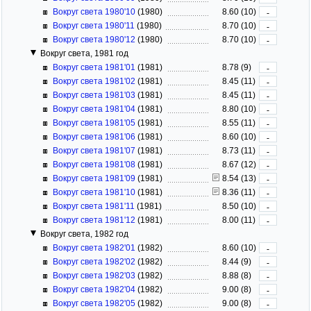
Вокруг света 1980'10
(1980)
8.60 (10)
-
Вокруг света 1980'11
(1980)
8.70 (10)
-
Вокруг света 1980'12
(1980)
8.70 (10)
-
Вокруг света, 1981 год
Вокруг света 1981'01
(1981)
8.78 (9)
-
Вокруг света 1981'02
(1981)
8.45 (11)
-
Вокруг света 1981'03
(1981)
8.45 (11)
-
Вокруг света 1981'04
(1981)
8.80 (10)
-
Вокруг света 1981'05
(1981)
8.55 (11)
-
Вокруг света 1981'06
(1981)
8.60 (10)
-
Вокруг света 1981'07
(1981)
8.73 (11)
-
Вокруг света 1981'08
(1981)
8.67 (12)
-
Вокруг света 1981'09
(1981)
8.54 (13)
-
Вокруг света 1981'10
(1981)
8.36 (11)
-
Вокруг света 1981'11
(1981)
8.50 (10)
-
Вокруг света 1981'12
(1981)
8.00 (11)
-
Вокруг света, 1982 год
Вокруг света 1982'01
(1982)
8.60 (10)
-
Вокруг света 1982'02
(1982)
8.44 (9)
-
Вокруг света 1982'03
(1982)
8.88 (8)
-
Вокруг света 1982'04
(1982)
9.00 (8)
-
Вокруг света 1982'05
(1982)
9.00 (8)
-