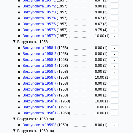
Вокруг света 1957'1
(1957)
8.67 (3)
-
Вокруг света 1957'2
(1957)
9.00 (3)
-
Вокруг света 1957'3
(1957)
9.00 (3)
-
Вокруг света 1957'4
(1957)
8.67 (3)
-
Вокруг света 1957'5
(1957)
8.67 (3)
-
Вокруг света 1957'6
(1957)
9.75 (4)
-
Вокруг света 1957'9
(1957)
10.00 (1)
-
Вокруг света 1958
Вокруг света 1958`1
(1958)
8.00 (1)
-
Вокруг света 1958`2
(1958)
8.00 (1)
-
Вокруг света 1958`3
(1958)
8.00 (1)
-
Вокруг света 1958`4
(1958)
8.00 (1)
-
Вокруг света 1958`5
(1958)
8.00 (1)
-
Вокруг света 1958`6
(1958)
10.00 (1)
-
Вокруг света 1958`7
(1958)
8.00 (1)
-
Вокруг света 1958`8
(1958)
8.00 (1)
-
Вокруг света 1958`9
(1958)
8.00 (1)
-
Вокруг света 1958`10
(1958)
10.00 (1)
-
Вокруг света 1958`11
(1958)
10.00 (1)
-
Вокруг света 1958`12
(1958)
10.00 (1)
-
Вокруг света 1959 год
Вокруг света 1959`3
(1959)
8.00 (1)
-
Вокруг света 1960 год