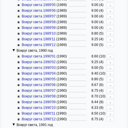
Вокруг света 1989'05
(1989)
9.00 (4)
-
Вокруг света 1989'06
(1989)
9.00 (4)
-
Вокруг света 1989'07
(1989)
9.00 (4)
-
Вокруг света 1989'08
(1989)
9.00 (4)
-
Вокруг света 1989'09
(1989)
9.00 (4)
-
Вокруг света 1989'10
(1989)
8.80 (5)
-
Вокруг света 1989'11
(1989)
9.25 (4)
-
Вокруг света 1989'12
(1989)
9.00 (5)
-
Вокруг света, 1990 год
Вокруг света 1990'01
(1990)
8.60 (10)
-
Вокруг света 1990'02
(1990)
9.25 (4)
-
Вокруг света 1990'03
(1990)
9.00 (5)
-
Вокруг света 1990'04
(1990)
8.40 (10)
-
Вокруг света 1990'05
(1990)
8.80 (5)
-
Вокруг света 1990'06
(1990)
8.67 (6)
-
Вокруг света 1990'07
(1990)
8.75 (4)
-
Вокруг света 1990'08
(1990)
8.70 (10)
-
Вокруг света 1990'09
(1990)
8.44 (9)
-
Вокруг света 1990'10
(1990)
8.33 (9)
-
Вокруг света 1990'11
(1990)
8.50 (10)
-
Вокруг света 1990'12
(1990)
8.75 (4)
-
Вокруг света, 1991 год