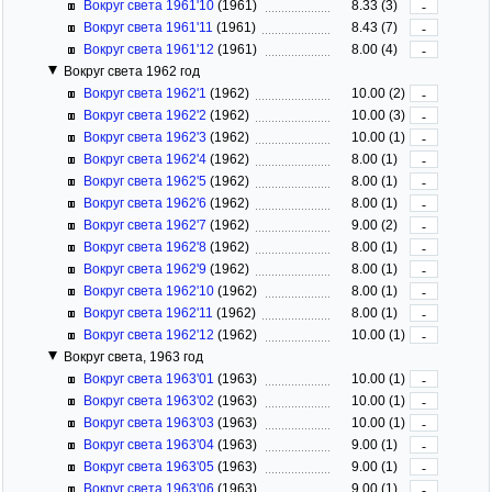
Вокруг света 1961'10
(1961)
8.33 (3)
-
Вокруг света 1961'11
(1961)
8.43 (7)
-
Вокруг света 1961'12
(1961)
8.00 (4)
-
Вокруг света 1962 год
Вокруг света 1962'1
(1962)
10.00 (2)
-
Вокруг света 1962'2
(1962)
10.00 (3)
-
Вокруг света 1962'3
(1962)
10.00 (1)
-
Вокруг света 1962'4
(1962)
8.00 (1)
-
Вокруг света 1962'5
(1962)
8.00 (1)
-
Вокруг света 1962'6
(1962)
8.00 (1)
-
Вокруг света 1962'7
(1962)
9.00 (2)
-
Вокруг света 1962'8
(1962)
8.00 (1)
-
Вокруг света 1962'9
(1962)
8.00 (1)
-
Вокруг света 1962'10
(1962)
8.00 (1)
-
Вокруг света 1962'11
(1962)
8.00 (1)
-
Вокруг света 1962'12
(1962)
10.00 (1)
-
Вокруг света, 1963 год
Вокруг света 1963'01
(1963)
10.00 (1)
-
Вокруг света 1963'02
(1963)
10.00 (1)
-
Вокруг света 1963'03
(1963)
10.00 (1)
-
Вокруг света 1963'04
(1963)
9.00 (1)
-
Вокруг света 1963'05
(1963)
9.00 (1)
-
Вокруг света 1963'06
(1963)
9.00 (1)
-