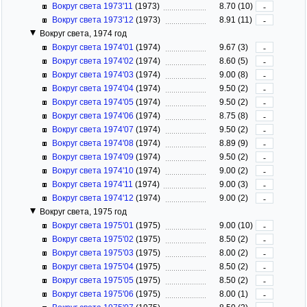
Вокруг света 1973'11
(1973)
8.70 (10)
-
Вокруг света 1973'12
(1973)
8.91 (11)
-
Вокруг света, 1974 год
Вокруг света 1974'01
(1974)
9.67 (3)
-
Вокруг света 1974'02
(1974)
8.60 (5)
-
Вокруг света 1974'03
(1974)
9.00 (8)
-
Вокруг света 1974'04
(1974)
9.50 (2)
-
Вокруг света 1974'05
(1974)
9.50 (2)
-
Вокруг света 1974'06
(1974)
8.75 (8)
-
Вокруг света 1974'07
(1974)
9.50 (2)
-
Вокруг света 1974'08
(1974)
8.89 (9)
-
Вокруг света 1974'09
(1974)
9.50 (2)
-
Вокруг света 1974'10
(1974)
9.00 (2)
-
Вокруг света 1974'11
(1974)
9.00 (3)
-
Вокруг света 1974'12
(1974)
9.00 (2)
-
Вокруг света, 1975 год
Вокруг света 1975'01
(1975)
9.00 (10)
-
Вокруг света 1975'02
(1975)
8.50 (2)
-
Вокруг света 1975'03
(1975)
8.00 (2)
-
Вокруг света 1975'04
(1975)
8.50 (2)
-
Вокруг света 1975'05
(1975)
8.50 (2)
-
Вокруг света 1975'06
(1975)
8.00 (1)
-