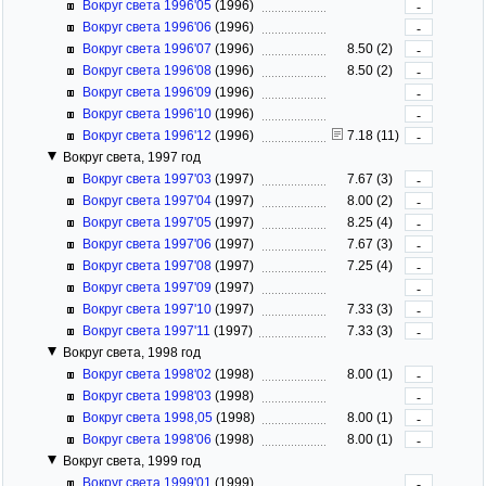
Вокруг света 1996'05
(1996)
-
Вокруг света 1996'06
(1996)
-
Вокруг света 1996'07
(1996)
8.50 (2)
-
Вокруг света 1996'08
(1996)
8.50 (2)
-
Вокруг света 1996'09
(1996)
-
Вокруг света 1996'10
(1996)
-
Вокруг света 1996'12
(1996)
7.18 (11)
-
Вокруг света, 1997 год
Вокруг света 1997'03
(1997)
7.67 (3)
-
Вокруг света 1997'04
(1997)
8.00 (2)
-
Вокруг света 1997'05
(1997)
8.25 (4)
-
Вокруг света 1997'06
(1997)
7.67 (3)
-
Вокруг света 1997'08
(1997)
7.25 (4)
-
Вокруг света 1997'09
(1997)
-
Вокруг света 1997'10
(1997)
7.33 (3)
-
Вокруг света 1997'11
(1997)
7.33 (3)
-
Вокруг света, 1998 год
Вокруг света 1998'02
(1998)
8.00 (1)
-
Вокруг света 1998'03
(1998)
-
Вокруг света 1998,05
(1998)
8.00 (1)
-
Вокруг света 1998'06
(1998)
8.00 (1)
-
Вокруг света, 1999 год
Вокруг света 1999'01
(1999)
-