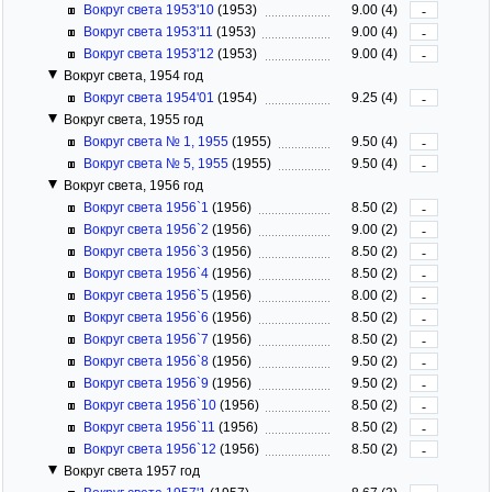
Вокруг света 1953'10
(1953)
9.00 (4)
-
Вокруг света 1953'11
(1953)
9.00 (4)
-
Вокруг света 1953'12
(1953)
9.00 (4)
-
Вокруг света, 1954 год
Вокруг света 1954'01
(1954)
9.25 (4)
-
Вокруг света, 1955 год
Вокруг света № 1, 1955
(1955)
9.50 (4)
-
Вокруг света № 5, 1955
(1955)
9.50 (4)
-
Вокруг света, 1956 год
Вокруг света 1956`1
(1956)
8.50 (2)
-
Вокруг света 1956`2
(1956)
9.00 (2)
-
Вокруг света 1956`3
(1956)
8.50 (2)
-
Вокруг света 1956`4
(1956)
8.50 (2)
-
Вокруг света 1956`5
(1956)
8.00 (2)
-
Вокруг света 1956`6
(1956)
8.50 (2)
-
Вокруг света 1956`7
(1956)
8.50 (2)
-
Вокруг света 1956`8
(1956)
9.50 (2)
-
Вокруг света 1956`9
(1956)
9.50 (2)
-
Вокруг света 1956`10
(1956)
8.50 (2)
-
Вокруг света 1956`11
(1956)
8.50 (2)
-
Вокруг света 1956`12
(1956)
8.50 (2)
-
Вокруг света 1957 год