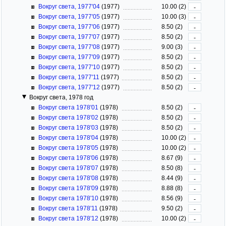
Вокруг света, 1977'04
(1977)
10.00 (2)
-
Вокруг света, 1977'05
(1977)
10.00 (3)
-
Вокруг света, 1977'06
(1977)
8.50 (2)
-
Вокруг света, 1977'07
(1977)
8.50 (2)
-
Вокруг света, 1977'08
(1977)
9.00 (3)
-
Вокруг света, 1977'09
(1977)
8.50 (2)
-
Вокруг света, 1977'10
(1977)
8.50 (2)
-
Вокруг света, 1977'11
(1977)
8.50 (2)
-
Вокруг света, 1977'12
(1977)
8.50 (2)
-
Вокруг света, 1978 год
Вокруг света 1978'01
(1978)
8.50 (2)
-
Вокруг света 1978'02
(1978)
8.50 (2)
-
Вокруг света 1978'03
(1978)
8.50 (2)
-
Вокруг света 1978'04
(1978)
10.00 (2)
-
Вокруг света 1978'05
(1978)
10.00 (2)
-
Вокруг света 1978'06
(1978)
8.67 (9)
-
Вокруг света 1978'07
(1978)
8.50 (8)
-
Вокруг света 1978'08
(1978)
8.44 (9)
-
Вокруг света 1978'09
(1978)
8.88 (8)
-
Вокруг света 1978'10
(1978)
8.56 (9)
-
Вокруг света 1978'11
(1978)
9.50 (2)
-
Вокруг света 1978'12
(1978)
10.00 (2)
-