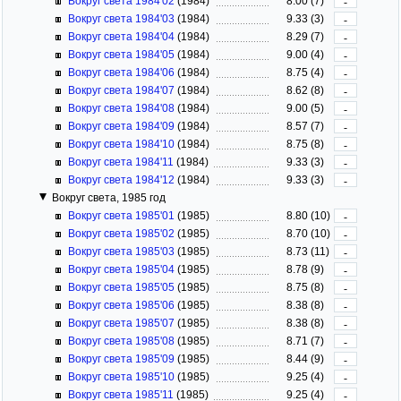
Вокруг света 1984'02
(1984)
8.00 (7)
-
Вокруг света 1984'03
(1984)
9.33 (3)
-
Вокруг света 1984'04
(1984)
8.29 (7)
-
Вокруг света 1984'05
(1984)
9.00 (4)
-
Вокруг света 1984'06
(1984)
8.75 (4)
-
Вокруг света 1984'07
(1984)
8.62 (8)
-
Вокруг света 1984'08
(1984)
9.00 (5)
-
Вокруг света 1984'09
(1984)
8.57 (7)
-
Вокруг света 1984'10
(1984)
8.75 (8)
-
Вокруг света 1984'11
(1984)
9.33 (3)
-
Вокруг света 1984'12
(1984)
9.33 (3)
-
Вокруг света, 1985 год
Вокруг света 1985'01
(1985)
8.80 (10)
-
Вокруг света 1985'02
(1985)
8.70 (10)
-
Вокруг света 1985'03
(1985)
8.73 (11)
-
Вокруг света 1985'04
(1985)
8.78 (9)
-
Вокруг света 1985'05
(1985)
8.75 (8)
-
Вокруг света 1985'06
(1985)
8.38 (8)
-
Вокруг света 1985'07
(1985)
8.38 (8)
-
Вокруг света 1985'08
(1985)
8.71 (7)
-
Вокруг света 1985'09
(1985)
8.44 (9)
-
Вокруг света 1985'10
(1985)
9.25 (4)
-
Вокруг света 1985'11
(1985)
9.25 (4)
-