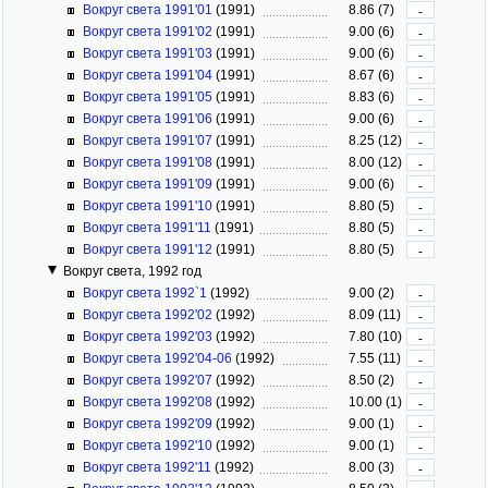
Вокруг света 1991'01
(1991)
8.86 (7)
-
Вокруг света 1991'02
(1991)
9.00 (6)
-
Вокруг света 1991'03
(1991)
9.00 (6)
-
Вокруг света 1991'04
(1991)
8.67 (6)
-
Вокруг света 1991'05
(1991)
8.83 (6)
-
Вокруг света 1991'06
(1991)
9.00 (6)
-
Вокруг света 1991'07
(1991)
8.25 (12)
-
Вокруг света 1991'08
(1991)
8.00 (12)
-
Вокруг света 1991'09
(1991)
9.00 (6)
-
Вокруг света 1991'10
(1991)
8.80 (5)
-
Вокруг света 1991'11
(1991)
8.80 (5)
-
Вокруг света 1991'12
(1991)
8.80 (5)
-
Вокруг света, 1992 год
Вокруг света 1992`1
(1992)
9.00 (2)
-
Вокруг света 1992'02
(1992)
8.09 (11)
-
Вокруг света 1992'03
(1992)
7.80 (10)
-
Вокруг света 1992'04-06
(1992)
7.55 (11)
-
Вокруг света 1992'07
(1992)
8.50 (2)
-
Вокруг света 1992'08
(1992)
10.00 (1)
-
Вокруг света 1992'09
(1992)
9.00 (1)
-
Вокруг света 1992'10
(1992)
9.00 (1)
-
Вокруг света 1992'11
(1992)
8.00 (3)
-