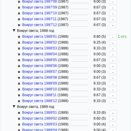
Вокруг света 1987'08
(1987)
9.00 (3)
-
Вокруг света 1987'09
(1987)
8.67 (3)
-
Вокруг света 1987'10
(1987)
8.67 (3)
-
Вокруг света 1987'11
(1987)
8.67 (3)
-
Вокруг света 1987'12
(1987)
8.67 (3)
-
Вокруг света, 1988 год
Вокруг света 1988'01
(1988)
8.80 (5)
1 отз.
-
Вокруг света 1988'02
(1988)
8.25 (4)
-
Вокруг света 1988'03
(1988)
8.33 (3)
-
Вокруг света 1988'04
(1988)
9.00 (3)
-
Вокруг света 1988'05
(1988)
8.67 (3)
-
Вокруг света 1988'06
(1988)
9.00 (3)
-
Вокруг света 1988'07
(1988)
9.00 (3)
-
Вокруг света 1988'08
(1988)
8.67 (3)
-
Вокруг света 1988'09
(1988)
8.33 (3)
-
Вокруг света 1988'10
(1988)
8.33 (3)
-
Вокруг света 1988'11
(1988)
8.67 (3)
-
Вокруг света 1988'12
(1988)
8.33 (3)
-
Вокруг света, 1989 год
Вокруг света 1989'01
(1989)
8.33 (6)
-
Вокруг света 1989'02
(1989)
8.60 (5)
-
Вокруг света 1989'03
(1989)
9.00 (4)
-
Вокруг света 1989'04
(1989)
9.00 (4)
-