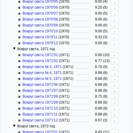
Вокруг света 1970'05
(1970)
9.00 (4)
-
Вокруг света 1970'06
(1970)
9.20 (5)
-
Вокруг света 1970'07
(1970)
9.00 (5)
-
Вокруг света 1970'08
(1970)
9.00 (6)
-
Вокруг света 1970'09
(1970)
9.00 (6)
-
Вокруг света 1970'10
(1970)
9.00 (5)
-
Вокруг света 1970'11
(1970)
9.33 (3)
-
Вокруг света 1970'12
(1970)
9.00 (8)
-
Вокруг света, 1971 год
Вокруг света 1971'01
(1971)
8.90 (10)
-
Вокруг света 1971'02
(1971)
8.77 (13)
-
Вокруг света № 3, 1971
(1971)
8.78 (9)
-
Вокруг света № 4, 1971
(1971)
8.88 (8)
-
Вокруг света № 5, 1971
(1971)
8.88 (8)
-
Вокруг света 1971'06
(1971)
8.88 (8)
-
Вокруг света 1971'07
(1971)
8.88 (8)
-
Вокруг света 1971'08
(1971)
8.75 (8)
-
Вокруг света 1971'09
(1971)
8.88 (8)
-
Вокруг света 1971'10
(1971)
8.88 (8)
-
Вокруг света 1971'11
(1971)
8.88 (8)
-
Вокруг света 1971'12
(1971)
8.67 (3)
-
Вокруг света, 1972 год
Вокруг света 1972'01
(1972)
8.45 (11)
-