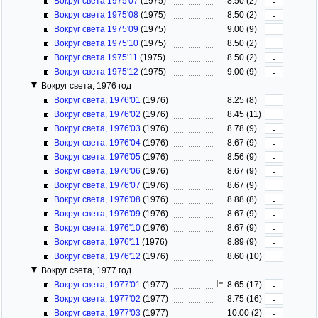
Вокруг света 1975'07
(1975)
8.50 (2)
-
Вокруг света 1975'08
(1975)
8.50 (2)
-
Вокруг света 1975'09
(1975)
9.00 (9)
-
Вокруг света 1975'10
(1975)
8.50 (2)
-
Вокруг света 1975'11
(1975)
8.50 (2)
-
Вокруг света 1975'12
(1975)
9.00 (9)
-
Вокруг света, 1976 год
Вокруг света, 1976'01
(1976)
8.25 (8)
-
Вокруг света, 1976'02
(1976)
8.45 (11)
-
Вокруг света, 1976'03
(1976)
8.78 (9)
-
Вокруг света, 1976'04
(1976)
8.67 (9)
-
Вокруг света, 1976'05
(1976)
8.56 (9)
-
Вокруг света, 1976'06
(1976)
8.67 (9)
-
Вокруг света, 1976'07
(1976)
8.67 (9)
-
Вокруг света, 1976'08
(1976)
8.88 (8)
-
Вокруг света, 1976'09
(1976)
8.67 (9)
-
Вокруг света, 1976'10
(1976)
8.67 (9)
-
Вокруг света, 1976'11
(1976)
8.89 (9)
-
Вокруг света, 1976'12
(1976)
8.60 (10)
-
Вокруг света, 1977 год
Вокруг света, 1977'01
(1977)
8.65 (17)
-
Вокруг света, 1977'02
(1977)
8.75 (16)
-
Вокруг света, 1977'03
(1977)
10.00 (2)
-