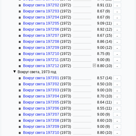
Вокруг света 1972'02
(1972)
8.91 (11)
-
Вокруг света 1972'03
(1972)
8.67 (9)
-
Вокруг света 1972'04
(1972)
8.67 (9)
-
Вокруг света 1972'05
(1972)
9.09 (11)
-
Вокруг света 1972'06
(1972)
8.92 (12)
-
Вокруг света 1972'07
(1972)
8.67 (15)
-
Вокруг света 1972'08
(1972)
8.86 (14)
-
Вокруг света 1972'09
(1972)
9.00 (12)
-
Вокруг света 1972'10
(1972)
8.75 (8)
-
Вокруг света 1972'11
(1972)
9.00 (8)
-
Вокруг света 1972'12
(1972)
8.80 (10)
-
Вокруг света, 1973 год
Вокруг света 1973'01
(1973)
8.57 (14)
-
Вокруг света 1973'02
(1973)
8.50 (10)
-
Вокруг света 1973'03
(1973)
9.00 (10)
-
Вокруг света 1973'04
(1973)
8.70 (10)
-
Вокруг света 1973'05
(1973)
8.64 (11)
-
Вокруг света 1973'06
(1973)
8.55 (11)
-
Вокруг света 1973'07
(1973)
9.00 (9)
-
Вокруг света 1973'08
(1973)
8.60 (10)
-
Вокруг света 1973'09
(1973)
9.00 (9)
-
Вокруг света 1973'10
(1973)
8.80 (10)
-