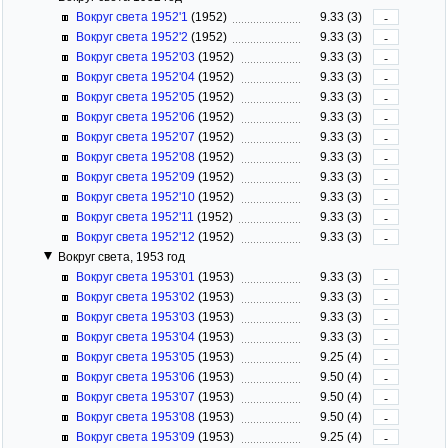
Вокруг света 1952'1
(1952)
9.33 (3)
-
Вокруг света 1952'2
(1952)
9.33 (3)
-
Вокруг света 1952'03
(1952)
9.33 (3)
-
Вокруг света 1952'04
(1952)
9.33 (3)
-
Вокруг света 1952'05
(1952)
9.33 (3)
-
Вокруг света 1952'06
(1952)
9.33 (3)
-
Вокруг света 1952'07
(1952)
9.33 (3)
-
Вокруг света 1952'08
(1952)
9.33 (3)
-
Вокруг света 1952'09
(1952)
9.33 (3)
-
Вокруг света 1952'10
(1952)
9.33 (3)
-
Вокруг света 1952'11
(1952)
9.33 (3)
-
Вокруг света 1952'12
(1952)
9.33 (3)
-
Вокруг света, 1953 год
Вокруг света 1953'01
(1953)
9.33 (3)
-
Вокруг света 1953'02
(1953)
9.33 (3)
-
Вокруг света 1953'03
(1953)
9.33 (3)
-
Вокруг света 1953'04
(1953)
9.33 (3)
-
Вокруг света 1953'05
(1953)
9.25 (4)
-
Вокруг света 1953'06
(1953)
9.50 (4)
-
Вокруг света 1953'07
(1953)
9.50 (4)
-
Вокруг света 1953'08
(1953)
9.50 (4)
-
Вокруг света 1953'09
(1953)
9.25 (4)
-