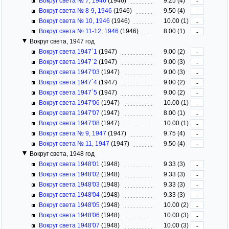
Вокруг света № 7, 1946
(1946)
9.25 (4)
-
Вокруг света № 8-9, 1946
(1946)
9.50 (4)
-
Вокруг света № 10, 1946
(1946)
10.00 (1)
-
Вокруг света № 11-12, 1946
(1946)
8.00 (1)
-
Вокруг света, 1947 год
Вокруг света 1947`1
(1947)
9.00 (2)
-
Вокруг света 1947`2
(1947)
9.00 (3)
-
Вокруг света 1947'03
(1947)
9.00 (3)
-
Вокруг света 1947`4
(1947)
9.00 (2)
-
Вокруг света 1947`5
(1947)
9.00 (2)
-
Вокруг света 1947'06
(1947)
10.00 (1)
-
Вокруг света 1947'07
(1947)
8.00 (1)
-
Вокруг света 1947'08
(1947)
10.00 (1)
-
Вокруг света № 9, 1947
(1947)
9.75 (4)
-
Вокруг света № 11, 1947
(1947)
9.50 (4)
-
Вокруг света, 1948 год
Вокруг света 1948'01
(1948)
9.33 (3)
-
Вокруг света 1948'02
(1948)
9.33 (3)
-
Вокруг света 1948'03
(1948)
9.33 (3)
-
Вокруг света 1948'04
(1948)
9.33 (3)
-
Вокруг света 1948'05
(1948)
10.00 (2)
-
Вокруг света 1948'06
(1948)
10.00 (3)
-
Вокруг света 1948'07
(1948)
10.00 (3)
-