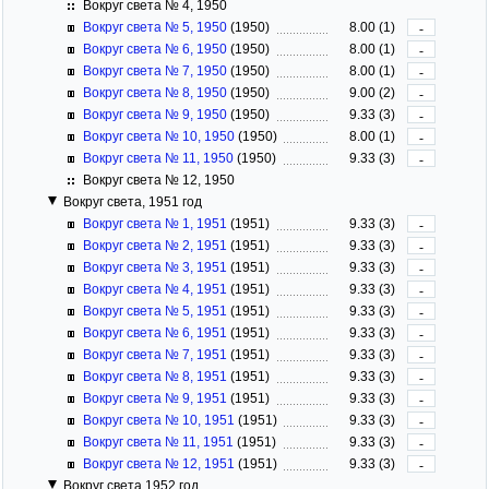
Вокруг света № 4, 1950
Вокруг света № 5, 1950
(1950)
8.00 (1)
-
Вокруг света № 6, 1950
(1950)
8.00 (1)
-
Вокруг света № 7, 1950
(1950)
8.00 (1)
-
Вокруг света № 8, 1950
(1950)
9.00 (2)
-
Вокруг света № 9, 1950
(1950)
9.33 (3)
-
Вокруг света № 10, 1950
(1950)
8.00 (1)
-
Вокруг света № 11, 1950
(1950)
9.33 (3)
-
Вокруг света № 12, 1950
Вокруг света, 1951 год
Вокруг света № 1, 1951
(1951)
9.33 (3)
-
Вокруг света № 2, 1951
(1951)
9.33 (3)
-
Вокруг света № 3, 1951
(1951)
9.33 (3)
-
Вокруг света № 4, 1951
(1951)
9.33 (3)
-
Вокруг света № 5, 1951
(1951)
9.33 (3)
-
Вокруг света № 6, 1951
(1951)
9.33 (3)
-
Вокруг света № 7, 1951
(1951)
9.33 (3)
-
Вокруг света № 8, 1951
(1951)
9.33 (3)
-
Вокруг света № 9, 1951
(1951)
9.33 (3)
-
Вокруг света № 10, 1951
(1951)
9.33 (3)
-
Вокруг света № 11, 1951
(1951)
9.33 (3)
-
Вокруг света № 12, 1951
(1951)
9.33 (3)
-
Вокруг света 1952 год