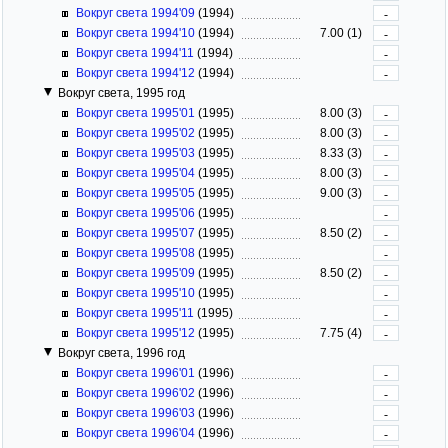
Вокруг света 1994'09
(1994)
-
Вокруг света 1994'10
(1994)
7.00 (1)
-
Вокруг света 1994'11
(1994)
-
Вокруг света 1994'12
(1994)
-
Вокруг света, 1995 год
Вокруг света 1995'01
(1995)
8.00 (3)
-
Вокруг света 1995'02
(1995)
8.00 (3)
-
Вокруг света 1995'03
(1995)
8.33 (3)
-
Вокруг света 1995'04
(1995)
8.00 (3)
-
Вокруг света 1995'05
(1995)
9.00 (3)
-
Вокруг света 1995'06
(1995)
-
Вокруг света 1995'07
(1995)
8.50 (2)
-
Вокруг света 1995'08
(1995)
-
Вокруг света 1995'09
(1995)
8.50 (2)
-
Вокруг света 1995'10
(1995)
-
Вокруг света 1995'11
(1995)
-
Вокруг света 1995'12
(1995)
7.75 (4)
-
Вокруг света, 1996 год
Вокруг света 1996'01
(1996)
-
Вокруг света 1996'02
(1996)
-
Вокруг света 1996'03
(1996)
-
Вокруг света 1996'04
(1996)
-