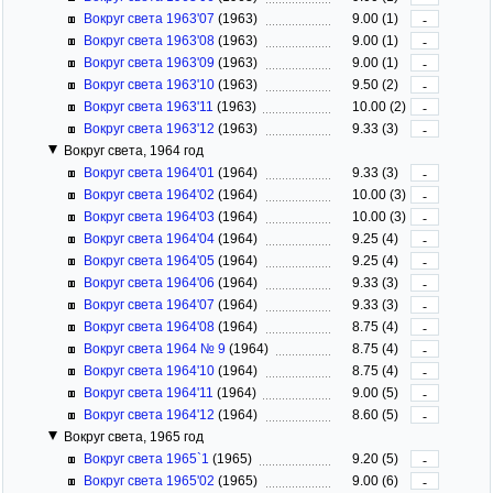
Вокруг света 1963'07
(1963)
9.00 (1)
-
Вокруг света 1963'08
(1963)
9.00 (1)
-
Вокруг света 1963'09
(1963)
9.00 (1)
-
Вокруг света 1963'10
(1963)
9.50 (2)
-
Вокруг света 1963'11
(1963)
10.00 (2)
-
Вокруг света 1963'12
(1963)
9.33 (3)
-
Вокруг света, 1964 год
Вокруг света 1964'01
(1964)
9.33 (3)
-
Вокруг света 1964'02
(1964)
10.00 (3)
-
Вокруг света 1964'03
(1964)
10.00 (3)
-
Вокруг света 1964'04
(1964)
9.25 (4)
-
Вокруг света 1964'05
(1964)
9.25 (4)
-
Вокруг света 1964'06
(1964)
9.33 (3)
-
Вокруг света 1964'07
(1964)
9.33 (3)
-
Вокруг света 1964'08
(1964)
8.75 (4)
-
Вокруг света 1964 № 9
(1964)
8.75 (4)
-
Вокруг света 1964'10
(1964)
8.75 (4)
-
Вокруг света 1964'11
(1964)
9.00 (5)
-
Вокруг света 1964'12
(1964)
8.60 (5)
-
Вокруг света, 1965 год
Вокруг света 1965`1
(1965)
9.20 (5)
-
Вокруг света 1965'02
(1965)
9.00 (6)
-