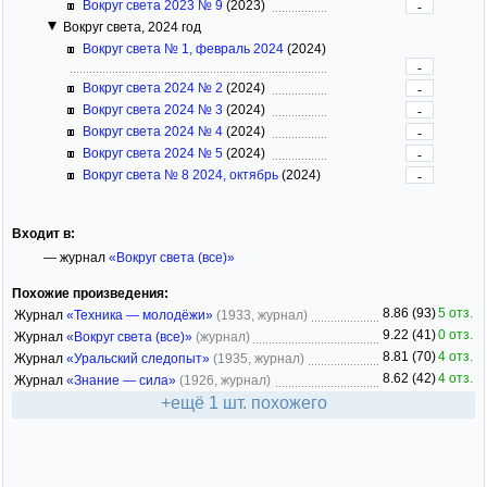
Вокруг света 2023 № 9
(2023)
-
Вокруг света, 2024 год
Вокруг света № 1, февраль 2024
(2024)
-
Вокруг света 2024 № 2
(2024)
-
Вокруг света 2024 № 3
(2024)
-
Вокруг света 2024 № 4
(2024)
-
Вокруг света 2024 № 5
(2024)
-
Вокруг света № 8 2024, октябрь
(2024)
-
Входит в:
— журнал
«Вокруг света (все)»
Похожие произведения:
8.86 (93)
5 отз.
Журнал
«Техника — молодёжи»
(1933, журнал)
9.22 (41)
0 отз.
Журнал
«Вокруг света (все)»
(журнал)
8.81 (70)
4 отз.
Журнал
«Уральский следопыт»
(1935, журнал)
8.62 (42)
4 отз.
Журнал
«Знание — сила»
(1926, журнал)
+ещё 1 шт. похожего