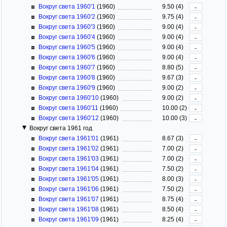
Вокруг света 1960'1
(1960)
9.50 (4)
-
Вокруг света 1960'2
(1960)
9.75 (4)
-
Вокруг света 1960'3
(1960)
9.00 (4)
-
Вокруг света 1960'4
(1960)
9.00 (4)
-
Вокруг света 1960'5
(1960)
9.00 (4)
-
Вокруг света 1960'6
(1960)
9.00 (4)
-
Вокруг света 1960'7
(1960)
8.80 (5)
-
Вокруг света 1960'8
(1960)
9.67 (3)
-
Вокруг света 1960'9
(1960)
9.00 (2)
-
Вокруг света 1960'10
(1960)
9.00 (2)
-
Вокруг света 1960'11
(1960)
10.00 (2)
-
Вокруг света 1960'12
(1960)
10.00 (3)
-
Вокруг света 1961 год
Вокруг света 1961'01
(1961)
8.67 (3)
-
Вокруг света 1961'02
(1961)
7.00 (2)
-
Вокруг света 1961'03
(1961)
7.00 (2)
-
Вокруг света 1961'04
(1961)
7.50 (2)
-
Вокруг света 1961'05
(1961)
8.00 (3)
-
Вокруг света 1961'06
(1961)
7.50 (2)
-
Вокруг света 1961'07
(1961)
8.75 (4)
-
Вокруг света 1961'08
(1961)
8.50 (4)
-
Вокруг света 1961'09
(1961)
8.25 (4)
-