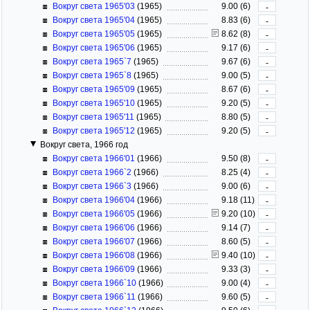
Вокруг света 1965'03
(1965)
9.00 (6)
-
Вокруг света 1965'04
(1965)
8.83 (6)
-
Вокруг света 1965'05
(1965)
8.62 (8)
-
Вокруг света 1965'06
(1965)
9.17 (6)
-
Вокруг света 1965`7
(1965)
9.67 (6)
-
Вокруг света 1965`8
(1965)
9.00 (5)
-
Вокруг света 1965'09
(1965)
8.67 (6)
-
Вокруг света 1965'10
(1965)
9.20 (5)
-
Вокруг света 1965'11
(1965)
8.80 (5)
-
Вокруг света 1965'12
(1965)
9.20 (5)
-
Вокруг света, 1966 год
Вокруг света 1966'01
(1966)
9.50 (8)
-
Вокруг света 1966`2
(1966)
8.25 (4)
-
Вокруг света 1966`3
(1966)
9.00 (6)
-
Вокруг света 1966'04
(1966)
9.18 (11)
-
Вокруг света 1966'05
(1966)
9.20 (10)
-
Вокруг света 1966'06
(1966)
9.14 (7)
-
Вокруг света 1966'07
(1966)
8.60 (5)
-
Вокруг света 1966'08
(1966)
9.40 (10)
-
Вокруг света 1966'09
(1966)
9.33 (3)
-
Вокруг света 1966`10
(1966)
9.00 (4)
-
Вокруг света 1966`11
(1966)
9.60 (5)
-