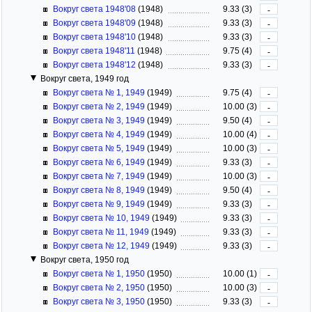
Вокруг света 1948'08
(1948)
9.33 (3)
-
Вокруг света 1948'09
(1948)
9.33 (3)
-
Вокруг света 1948'10
(1948)
9.33 (3)
-
Вокруг света 1948'11
(1948)
9.75 (4)
-
Вокруг света 1948'12
(1948)
9.33 (3)
-
Вокруг света, 1949 год
Вокруг света № 1, 1949
(1949)
9.75 (4)
-
Вокруг света № 2, 1949
(1949)
10.00 (3)
-
Вокруг света № 3, 1949
(1949)
9.50 (4)
-
Вокруг света № 4, 1949
(1949)
10.00 (4)
-
Вокруг света № 5, 1949
(1949)
10.00 (3)
-
Вокруг света № 6, 1949
(1949)
9.33 (3)
-
Вокруг света № 7, 1949
(1949)
10.00 (3)
-
Вокруг света № 8, 1949
(1949)
9.50 (4)
-
Вокруг света № 9, 1949
(1949)
9.33 (3)
-
Вокруг света № 10, 1949
(1949)
9.33 (3)
-
Вокруг света № 11, 1949
(1949)
9.33 (3)
-
Вокруг света № 12, 1949
(1949)
9.33 (3)
-
Вокруг света, 1950 год
Вокруг света № 1, 1950
(1950)
10.00 (1)
-
Вокруг света № 2, 1950
(1950)
10.00 (3)
-
Вокруг света № 3, 1950
(1950)
9.33 (3)
-