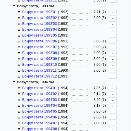
Вокруг света 1992'12
(1992)
8.50 (2)
-
Вокруг света, 1993 год
Вокруг света 1993'01
(1993)
7.71 (7)
-
Вокруг света 1993'02
(1993)
8.00 (5)
-
Вокруг света 1993'03
(1993)
-
Вокруг света 1993'04
(1993)
-
Вокруг света 1993'05
(1993)
-
Вокруг света 1993'06
(1993)
8.00 (1)
-
Вокруг света 1993'07
(1993)
9.00 (2)
-
Вокруг света 1993'08
(1993)
8.00 (2)
-
Вокруг света 1993'09
(1993)
8.00 (2)
-
Вокруг света 1993'10
(1993)
7.00 (1)
-
Вокруг света 1993'11
(1993)
8.00 (2)
-
Вокруг света 1993'12
(1993)
-
Вокруг света, 1994 год
Вокруг света 1994'01
(1994)
7.86 (7)
-
Вокруг света 1994'02
(1994)
8.14 (7)
-
Вокруг света 1994'03
(1994)
8.29 (7)
-
Вокруг света 1994'04
(1994)
8.17 (6)
-
Вокруг света 1994'05
(1994)
8.00 (6)
-
Вокруг света 1994'06
(1994)
9.00 (1)
-
Вокруг света 1994'07
(1994)
7.00 (1)
-
Вокруг света 1994'08
(1994)
-