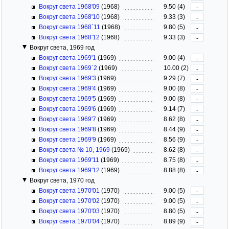
Вокруг света 1968'09
(1968)
9.50 (4)
-
Вокруг света 1968'10
(1968)
9.33 (3)
-
Вокруг света 1968`11
(1968)
9.80 (5)
-
Вокруг света 1968'12
(1968)
9.33 (3)
-
Вокруг света, 1969 год
Вокруг света 1969'1
(1969)
9.00 (4)
-
Вокруг света 1969`2
(1969)
10.00 (2)
-
Вокруг света 1969'3
(1969)
9.29 (7)
-
Вокруг света 1969'4
(1969)
9.00 (8)
-
Вокруг света 1969'5
(1969)
9.00 (8)
-
Вокруг света 1969'6
(1969)
9.14 (7)
-
Вокруг света 1969'7
(1969)
8.62 (8)
-
Вокруг света 1969'8
(1969)
8.44 (9)
-
Вокруг света 1969'9
(1969)
8.56 (9)
-
Вокруг света № 10, 1969
(1969)
8.62 (8)
-
Вокруг света 1969'11
(1969)
8.75 (8)
-
Вокруг света 1969'12
(1969)
8.88 (8)
-
Вокруг света, 1970 год
Вокруг света 1970'01
(1970)
9.00 (5)
-
Вокруг света 1970'02
(1970)
9.00 (5)
-
Вокруг света 1970'03
(1970)
8.80 (5)
-
Вокруг света 1970'04
(1970)
8.89 (9)
-