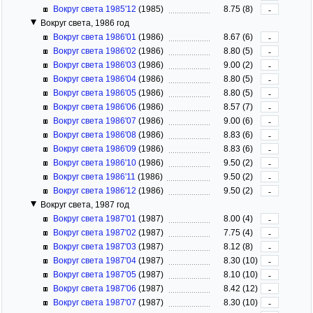
Вокруг света 1985'12
(1985)
8.75 (8)
-
Вокруг света, 1986 год
Вокруг света 1986'01
(1986)
8.67 (6)
-
Вокруг света 1986'02
(1986)
8.80 (5)
-
Вокруг света 1986'03
(1986)
9.00 (2)
-
Вокруг света 1986'04
(1986)
8.80 (5)
-
Вокруг света 1986'05
(1986)
8.80 (5)
-
Вокруг света 1986'06
(1986)
8.57 (7)
-
Вокруг света 1986'07
(1986)
9.00 (6)
-
Вокруг света 1986'08
(1986)
8.83 (6)
-
Вокруг света 1986'09
(1986)
8.83 (6)
-
Вокруг света 1986'10
(1986)
9.50 (2)
-
Вокруг света 1986'11
(1986)
9.50 (2)
-
Вокруг света 1986'12
(1986)
9.50 (2)
-
Вокруг света, 1987 год
Вокруг света 1987'01
(1987)
8.00 (4)
-
Вокруг света 1987'02
(1987)
7.75 (4)
-
Вокруг света 1987'03
(1987)
8.12 (8)
-
Вокруг света 1987'04
(1987)
8.30 (10)
-
Вокруг света 1987'05
(1987)
8.10 (10)
-
Вокруг света 1987'06
(1987)
8.42 (12)
-
Вокруг света 1987'07
(1987)
8.30 (10)
-