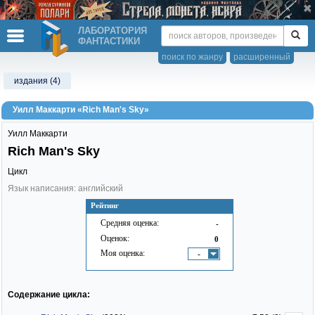
ЛАБОРАТОРИЯ
ФАНТАСТИКИ
поиск по жанру
расширенный
издания (4)
Уилл Маккарти «Rich Man's Sky»
Уилл Маккарти
Rich Man's Sky
Цикл
Язык написания: английский
Рейтинг
Средняя оценка:
-
Оценок:
0
Моя оценка:
-
Содержание цикла: