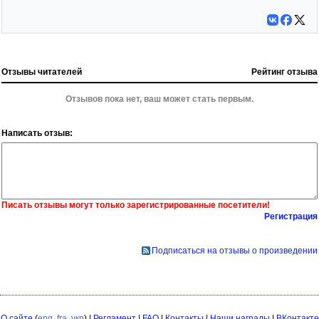
Отзывы читателей
Рейтинг отзыва
Отзывов пока нет, ваш может стать первым.
Написать отзыв:
Писать отзывы могут только зарегистрированные посетители!
Регистрация
Подписаться на отзывы о произведении
О сайте
(
eng
,
fra
,
укр
) |
Регламент
|
FAQ
|
Контакты
|
Наши награды
|
ВКонтакте