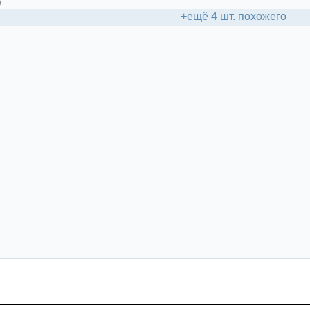
)
+ещё 4 шт. похожего