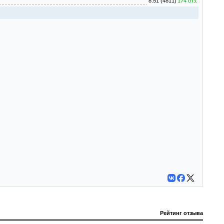
8.51 (4811)
174 отз.
Рейтинг отзыва