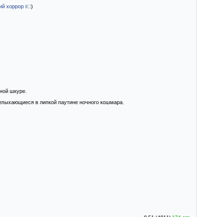
ий хоррор
)
ной шкуре.
трепыхающиеся в липкой паутине ночного кошмара.