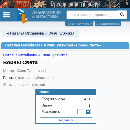
ЛАБОРАТОРИЯ
ФАНТАСТИКИ
поиск по жанру
расширенный
◄ Наталья Михайлова и Юлия Тулянская
Наталья Михайлова и Юлия Тулянская «Воины Света»
Наталья Михайлова и Юлия Тулянская
Воины Света
[Автор - Юлия Тулянская.]
Рассказ,
(сетевая публикация)
Язык написания: русский
Рейтинг
Средняя оценка:
4.00
Оценок:
1
Моя оценка:
-
подробнее