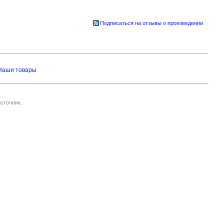
Подписаться на отзывы о произведении
Наши товары
сточник.