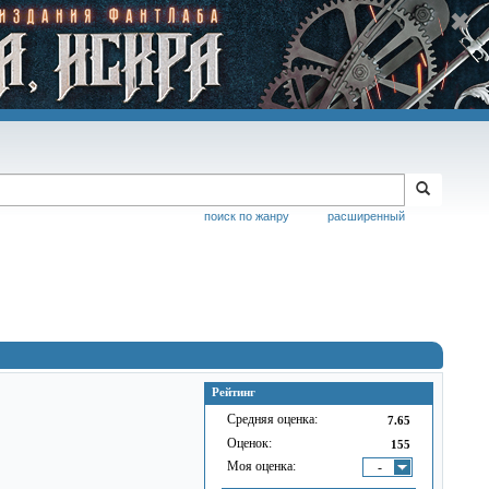
поиск по жанру
расширенный
Рейтинг
Средняя оценка:
7.65
Оценок:
155
Моя оценка:
-