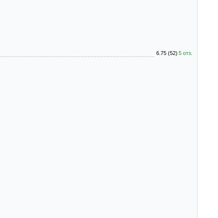
6.75 (52)
5 отз.