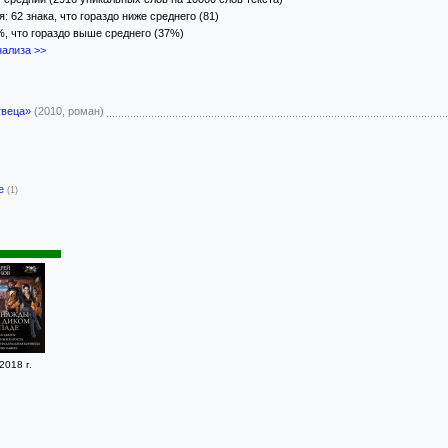
 62 знака, что гораздо ниже среднего (81)
%, что гораздо выше среднего (37%)
ализа >>
твеца»
(2010, роман)
-е
(1)
2018 г.