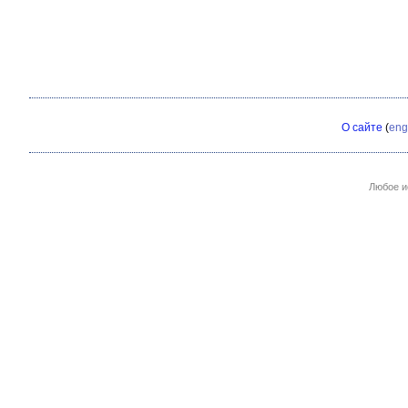
О сайте
(
eng
Любое и