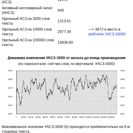
(АСЗ):
Активный несловарный запас
948
(АНСЗ):
Удельный АСЗ на 3000 слов
1313.61
текста:
Удельный АСЗ на 10000 слов
—> 3872-е место в
2977.39
текста:
рейтинге УАСЗ-10000
Удельный АСЗ на 100000 слов
10836.60
текста:
Динамика изменения УАСЗ-3000 от начала до конца произведения
(по горизонтали: счётчик слов; по вертикали: УАСЗ-3000)
Максимальное значение УАСЗ-3000 (0) приходится приблизительно на 0-ю
страницу текста.