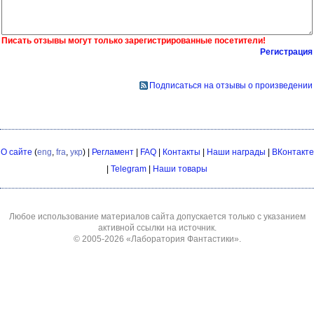
Писать отзывы могут только зарегистрированные посетители!
Регистрация
Подписаться на отзывы о произведении
О сайте
(
eng
,
fra
,
укр
) |
Регламент
|
FAQ
|
Контакты
|
Наши награды
|
ВКонтакте
|
Telegram
|
Наши товары
Любое использование материалов сайта допускается только с указанием
активной ссылки на источник.
© 2005-2026
«Лаборатория Фантастики»
.