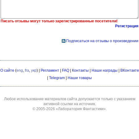
Писать отзывы могут только зарегистрированные посетители!
Регистрация
Подписаться на отзывы о произведении
О сайте
(
eng
,
fra
,
укр
) |
Регламент
|
FAQ
|
Контакты
|
Наши награды
|
ВКонтакте
|
Telegram
|
Наши товары
Любое использование материалов сайта допускается только с указанием
активной ссылки на источник.
© 2005-2026
«Лаборатория Фантастики»
.