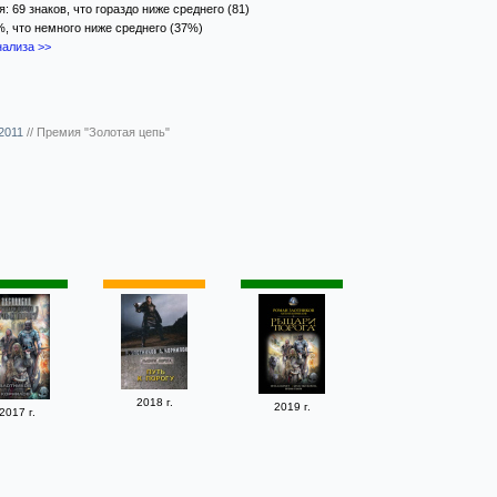
 69 знаков, что гораздо ниже среднего (81)
%, что немного ниже среднего (37%)
ализа >>
 2011
//
Премия "Золотая цепь"
2018 г.
2019 г.
2017 г.