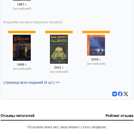
1997 г.
(английский)
Издания на иностранных языках:
2006 г.
(английский)
1998 г.
2001 г.
(английский)
(английский)
страница всех изданий (4 шт.) >>
Отзывы читателей
Рейтинг отзыва
Отзывов пока нет, ваш может стать первым.