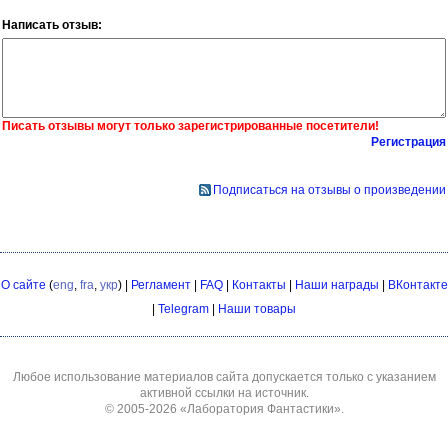
Написать отзыв:
Писать отзывы могут только зарегистрированные посетители!
Регистрация
Подписаться на отзывы о произведении
О сайте
(
eng
,
fra
,
укр
) |
Регламент
|
FAQ
|
Контакты
|
Наши награды
|
ВКонтакте
|
Telegram
|
Наши товары
Любое использование материалов сайта допускается только с указанием
активной ссылки на источник.
© 2005-2026
«Лаборатория Фантастики»
.