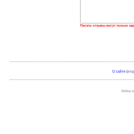
Писать отзывы могут только за
О сайте
(
eng
Любое и