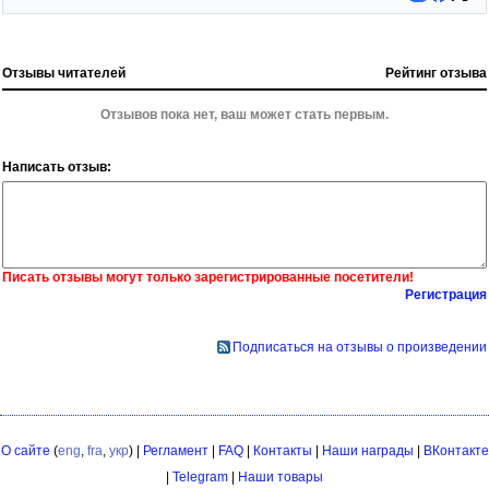
Отзывы читателей
Рейтинг отзыва
Отзывов пока нет, ваш может стать первым.
Написать отзыв:
Писать отзывы могут только зарегистрированные посетители!
Регистрация
Подписаться на отзывы о произведении
О сайте
(
eng
,
fra
,
укр
) |
Регламент
|
FAQ
|
Контакты
|
Наши награды
|
ВКонтакте
|
Telegram
|
Наши товары