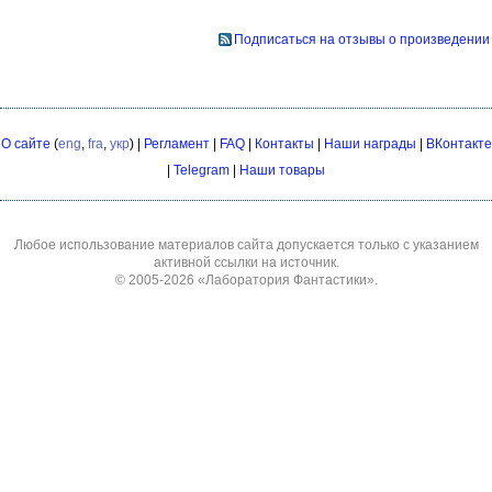
Подписаться на отзывы о произведении
О сайте
(
eng
,
fra
,
укр
) |
Регламент
|
FAQ
|
Контакты
|
Наши награды
|
ВКонтакте
|
Telegram
|
Наши товары
Любое использование материалов сайта допускается только с указанием
активной ссылки на источник.
© 2005-2026
«Лаборатория Фантастики»
.