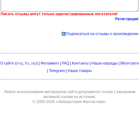
Писать отзывы могут только зарегистрированные посетители!
Регистрация
Подписаться на отзывы о произведении
О сайте
(
eng
,
fra
,
укр
) |
Регламент
|
FAQ
|
Контакты
|
Наши награды
|
ВКонтакте
|
Telegram
|
Наши товары
Любое использование материалов сайта допускается только с указанием
активной ссылки на источник.
© 2005-2026
«Лаборатория Фантастики»
.