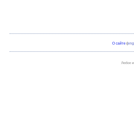
О сайте
(
eng
Любое и