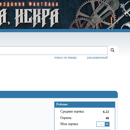
поиск по жанру
расширенный
Рейтинг
Средняя оценка:
6.22
Оценок:
40
Моя оценка:
-