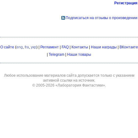
Регистрация
Подписаться на отзывы о произведении
О сайте
(
eng
,
fra
,
укр
) |
Регламент
|
FAQ
|
Контакты
|
Наши награды
|
ВКонтакте
|
Telegram
|
Наши товары
Любое использование материалов сайта допускается только с указанием
активной ссылки на источник.
© 2005-2026
«Лаборатория Фантастики»
.