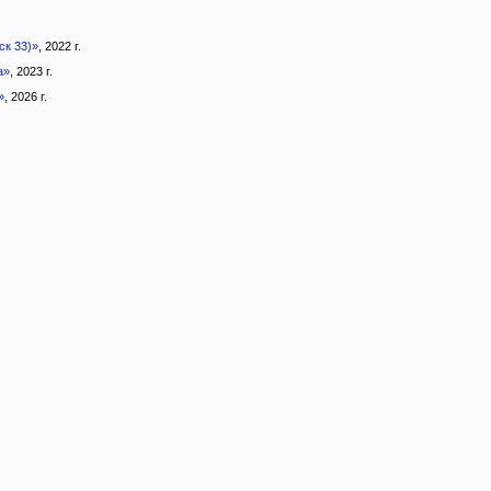
ск 33)»
, 2022 г.
а»
, 2023 г.
»
, 2026 г.