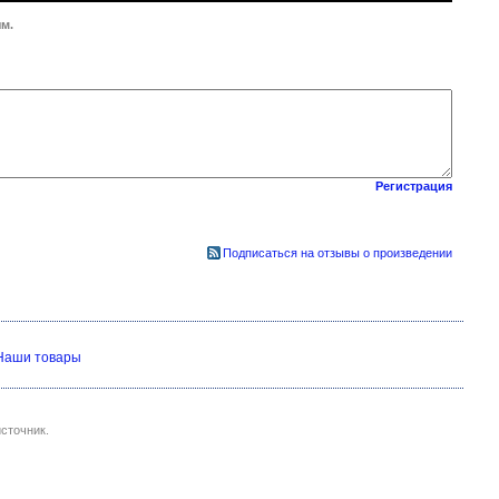
м.
Регистрация
Подписаться на отзывы о произведении
Наши товары
сточник.