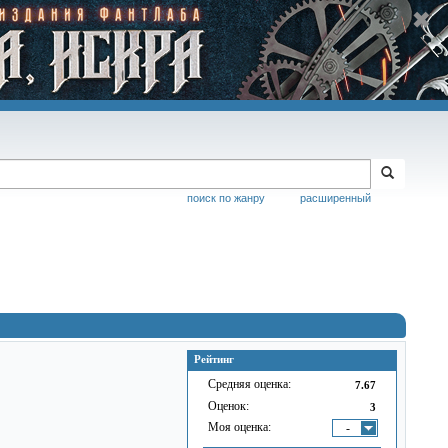
поиск по жанру
расширенный
Рейтинг
Средняя оценка:
7.67
Оценок:
3
Моя оценка:
-