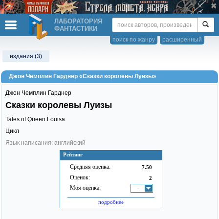
ЛАБОРАТОРИЯ
ФАНТАСТИКИ
поиск по жанру
расширенный
издания (3)
Джон Чемплин Гарднер «Сказки королевы Луизы»
Джон Чемплин Гарднер
Сказки королевы Луизы
Tales of Queen Louisa
Цикл
Язык написания: английский
Рейтинг
Средняя оценка:
7.50
Оценок:
2
Моя оценка:
-
подробнее