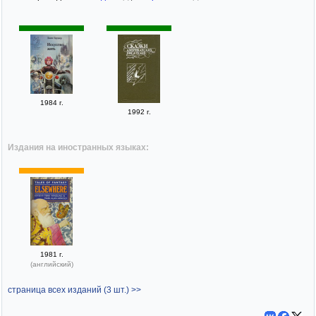
1984 г.
1992 г.
Издания на иностранных языках:
1981 г.
(английский)
страница всех изданий (3 шт.) >>