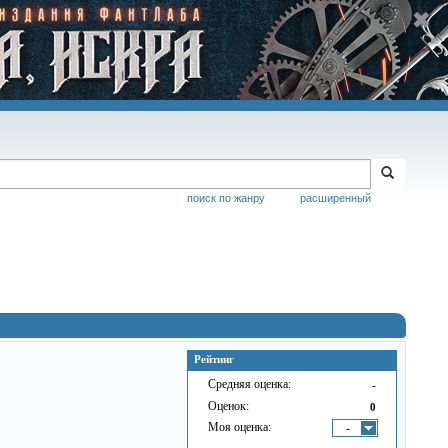
поиск по жанру
расширенный
Рейтинг
Средняя оценка:
-
Оценок:
0
Моя оценка:
-