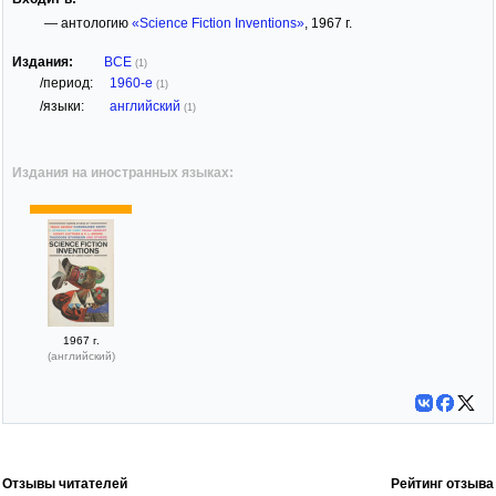
— антологию
«Science Fiction Inventions»
, 1967 г.
Издания:
ВСЕ
(1)
/период:
1960-е
(1)
/языки:
английский
(1)
Издания на иностранных языках:
1967 г.
(английский)
Отзывы читателей
Рейтинг отзыва