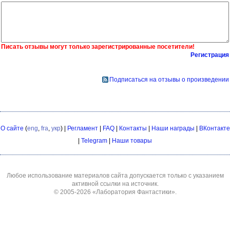
Писать отзывы могут только зарегистрированные посетители!
Регистрация
Подписаться на отзывы о произведении
О сайте
(
eng
,
fra
,
укр
) |
Регламент
|
FAQ
|
Контакты
|
Наши награды
|
ВКонтакте
|
Telegram
|
Наши товары
Любое использование материалов сайта допускается только с указанием
активной ссылки на источник.
© 2005-2026
«Лаборатория Фантастики»
.