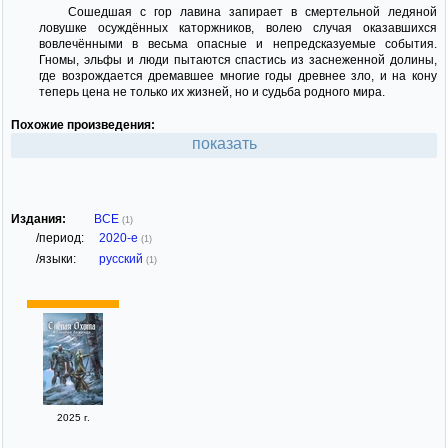
Сошедшая с гор лавина запирает в смертельной ледяной
ловушке осуждённых каторжников, волею случая оказавшихся
вовлечёнными в весьма опасные и непредсказуемые события.
Гномы, эльфы и люди пытаются спастись из заснеженной долины,
где возрождается дремавшее многие годы древнее зло, и на кону
теперь цена не только их жизней, но и судьба родного мира.
Похожие произведения:
показать
Издания:
ВСЕ
(1)
/период:
2020-е
(1)
/языки:
русский
(1)
2025 г.