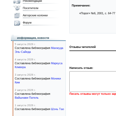
Рекомендации
Примечание:
Посетители
«Порог» №6, 2001, с. 64-77
Авторские колонки
Форум
информация, новости
5 августа 2026 г.
Отзывы читателей
Составлена библиография
Махмуда
Эль-Сайеда
4 августа 2026 г.
Составлена библиография
Маркуса
Кливера
Написать отзыв:
3 августа 2026 г.
Составлена библиография
Моники
Ким
2 августа 2026 г.
Составлена библиография
Писать отзывы могут только за
Вайшнави Патель
1 августа 2026 г.
Составлена библиография
Шэнь Тао