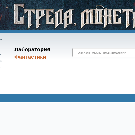
Лаборатория
Фантастики