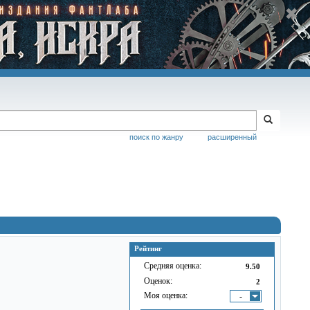
поиск по жанру
расширенный
Рейтинг
Средняя оценка:
9.50
Оценок:
2
Моя оценка:
-