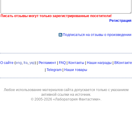
Писать отзывы могут только зарегистрированные посетители!
Регистрация
Подписаться на отзывы о произведении
О сайте
(
eng
,
fra
,
укр
) |
Регламент
|
FAQ
|
Контакты
|
Наши награды
|
ВКонтакте
|
Telegram
|
Наши товары
Любое использование материалов сайта допускается только с указанием
активной ссылки на источник.
© 2005-2026
«Лаборатория Фантастики»
.