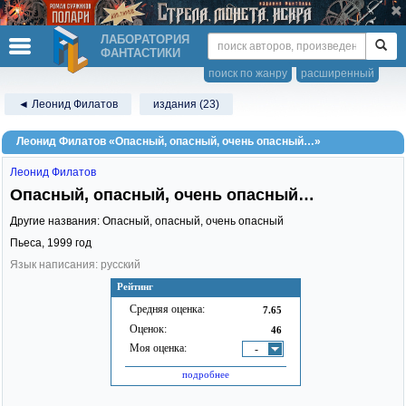
ЛАБОРАТОРИЯ
ФАНТАСТИКИ
поиск по жанру
расширенный
◄ Леонид Филатов
издания (23)
Леонид Филатов «Опасный, опасный, очень опасный…»
Леонид Филатов
Опасный, опасный, очень опасный…
Другие названия: Опасный, опасный, очень опасный
Пьеса,
1999
год
Язык написания: русский
Рейтинг
Средняя оценка:
7.65
Оценок:
46
Моя оценка:
-
подробнее