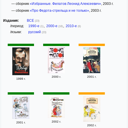
— сборник
«Избранные. Филатов Леонид Алексеевич»
, 2003 г.
— сборник
«Про Федота-стрельца и не только»
, 2003 г.
Издания:
ВСЕ
(23)
/период:
1990-е
,
2000-е
,
2010-е
(1)
(16)
(6)
/языки:
русский
(23)
2000 г.
2001 г.
1999 г.
2002 г.
2001 г.
2002 г.