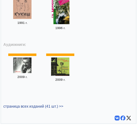
1991 г.
1996 г.
Аудиокниги:
2009 г.
2009 г.
страница всех изданий (41 шт.) >>