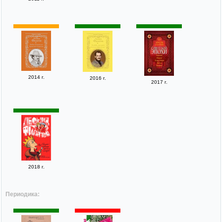
2014 г.
2016 г.
2017 г.
2018 г.
Периодика: