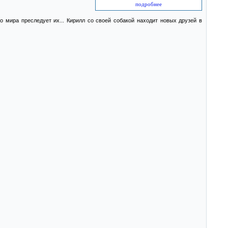
подробнее
о мира преследует их... Кирилл со своей собакой находит новых друзей в