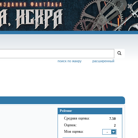
поиск по жанру
расширенный
Рейтинг
Средняя оценка:
7.50
Оценок:
2
Моя оценка:
-