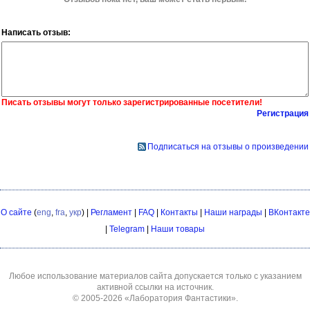
Написать отзыв:
Писать отзывы могут только зарегистрированные посетители!
Регистрация
Подписаться на отзывы о произведении
О сайте
(
eng
,
fra
,
укр
) |
Регламент
|
FAQ
|
Контакты
|
Наши награды
|
ВКонтакте
|
Telegram
|
Наши товары
Любое использование материалов сайта допускается только с указанием
активной ссылки на источник.
© 2005-2026
«Лаборатория Фантастики»
.