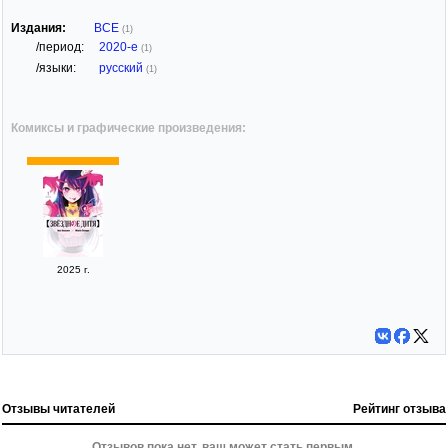
Издания:
ВСЕ
(1)
/период:
2020-е
(1)
/языки:
русский
(1)
Комиксы и графические произведения:
2025 г.
Отзывы читателей
Рейтинг отзыва
Отзывов пока нет, ваш может стать первым.