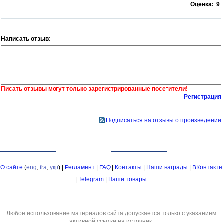
Оценка:
9
Написать отзыв:
Писать отзывы могут только зарегистрированные посетители!
Регистрация
Подписаться на отзывы о произведении
О сайте
(
eng
,
fra
,
укр
) |
Регламент
|
FAQ
|
Контакты
|
Наши награды
|
ВКонтакте
|
Telegram
|
Наши товары
Любое использование материалов сайта допускается только с указанием
активной ссылки на источник.