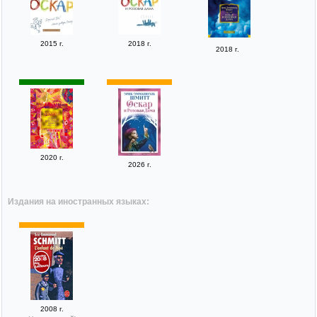
2015 г.
2018 г.
2018 г.
2020 г.
2026 г.
Издания на иностранных языках:
2008 г.