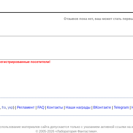
Отзывов пока нет, ваш может стать первы
регистрированные посетители!
,
fra
,
укр
) |
Регламент
|
FAQ
|
Контакты
|
Наши награды
|
ВКонтакте
|
Telegram
|
спользование материалов сайта допускается только с указанием активной ссылки на и
© 2005-2026
«Лаборатория Фантастики»
.