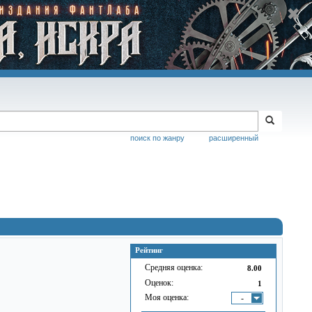
поиск по жанру
расширенный
Рейтинг
Средняя оценка:
8.00
Оценок:
1
Моя оценка:
-