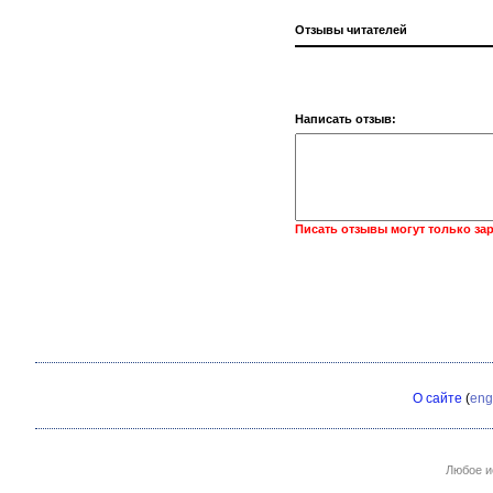
Отзывы читателей
Написать отзыв:
Писать отзывы могут только за
О сайте
(
eng
Любое и