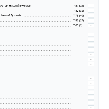
Автор: Николай Гумилёв
7.85 (33)
-
7.87 (31)
-
 Николай Гумилёв
7.78 (40)
-
7.56 (27)
-
7.00 (1)
-
-
-
-
-
-
-
-
-
-
-
-
-
-
-