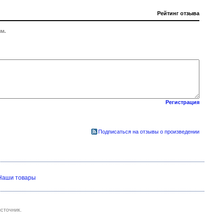
Рейтинг отзыва
м.
Регистрация
Подписаться на отзывы о произведении
Наши товары
сточник.