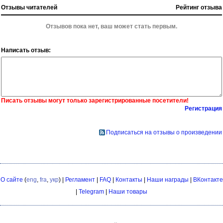
Отзывы читателей
Рейтинг отзыва
Отзывов пока нет, ваш может стать первым.
Написать отзыв:
Писать отзывы могут только зарегистрированные посетители!
Регистрация
Подписаться на отзывы о произведении
О сайте
(
eng
,
fra
,
укр
) |
Регламент
|
FAQ
|
Контакты
|
Наши награды
|
ВКонтакте
|
Telegram
|
Наши товары