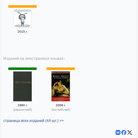
2015 г.
Издания на иностранных языках:
1980 г.
2008 г.
(украинский)
(английский)
страница всех изданий (44 шт.) >>