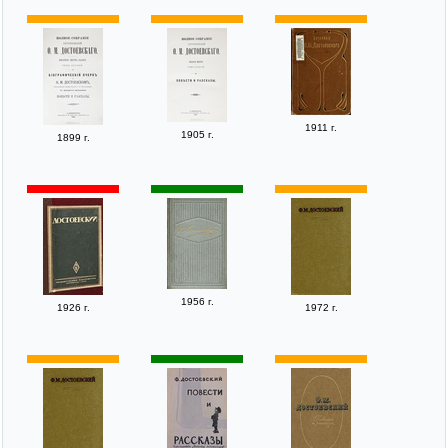
1911 г.
1905 г.
1899 г.
1956 г.
1926 г.
1972 г.