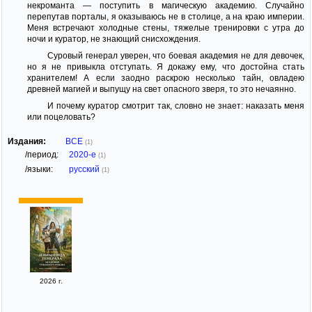
некроманта — поступить в магическую академию. Случайно
перепутав порталы, я оказываюсь не в столице, а на краю империи.
Меня встречают холодные стены, тяжелые тренировки с утра до
ночи и куратор, не знающий снисхождения.
Суровый генерал уверен, что боевая академия не для девочек,
но я не привыкла отступать. Я докажу ему, что достойна стать
хранителем! А если заодно раскрою несколько тайн, овладею
древней магией и выпущу на свет опасного зверя, то это нечаянно.
И почему куратор смотрит так, словно не знает: наказать меня
или поцеловать?
Издания:
ВСЕ
(1)
/период:
2020-е
(1)
/языки:
русский
(1)
2026 г.