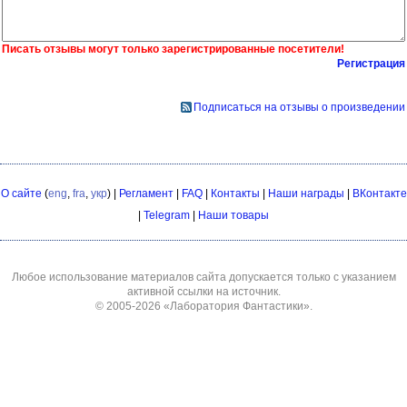
Писать отзывы могут только зарегистрированные посетители!
Регистрация
Подписаться на отзывы о произведении
О сайте
(
eng
,
fra
,
укр
) |
Регламент
|
FAQ
|
Контакты
|
Наши награды
|
ВКонтакте
|
Telegram
|
Наши товары
Любое использование материалов сайта допускается только с указанием
активной ссылки на источник.
© 2005-2026
«Лаборатория Фантастики»
.