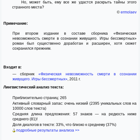
Но, может быть, ему все же удастся раскрыть тайны этого
странного места?
©
ermolaev
Примечание:
При втором издании в составе сборника «Физическая
невозможность смерти в сознании живущего. Игры бессмертных»
роман был существенно доработан и расширен, хотя сюжет
сохранился прежним.
Входит в:
— сборник
«Физическая невозможность смерти в сознании
живущего. Игры бессмертных»
, 2011 г.
Лингвистический анализ текста:
Приблизительно страниц: 265
Активный словарный запас: очень низкий (2395 уникальных слов на
10000 слов текста)
Средняя длина предложения: 57 знаков — на редкость ниже
среднего (81)!
Доля диалогов в тексте: 33%, что близко к среднему (37%)
подробные результаты анализа >>