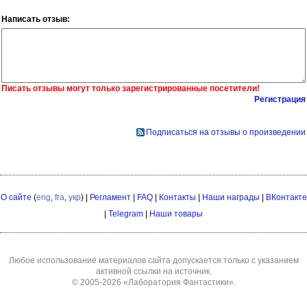
Написать отзыв:
Писать отзывы могут только зарегистрированные посетители!
Регистрация
Подписаться на отзывы о произведении
О сайте
(
eng
,
fra
,
укр
) |
Регламент
|
FAQ
|
Контакты
|
Наши награды
|
ВКонтакте
|
Telegram
|
Наши товары
Любое использование материалов сайта допускается только с указанием
активной ссылки на источник.
© 2005-2026
«Лаборатория Фантастики»
.