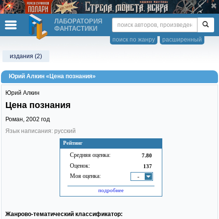
ЛАБОРАТОРИЯ
ФАНТАСТИКИ
поиск по жанру
расширенный
издания (2)
Юрий Алкин «Цена познания»
Юрий Алкин
Цена познания
Роман,
2002
год
Язык написания: русский
Рейтинг
Средняя оценка:
7.80
Оценок:
137
Моя оценка:
-
подробнее
Жанрово-тематический классификатор: