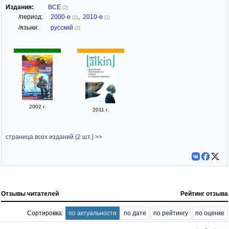
Издания:
ВСЕ
(2)
/период:
2000-е
,
2010-е
(1)
(1)
/языки:
русский
(2)
2002 г.
2011 г.
страница всех изданий (2 шт.) >>
Отзывы читателей
Рейтинг отзыва
Сортировка:
по актуальности
по дате
по рейтингу
по оценке