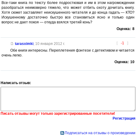
Все-таки книга по тексту более подростковая и им в этом нагромождении
разобраться неимоверно тяжело, что может отбить охоту дочитать книгу.
Хотя сюжет заставляет неискушенного читателя и до конца гадать — КТО?
Искушенному достаточно быстро все становиться ясно и только один
вопрос не дает покоя — откуда взялся третий конь?
Оценка:
8
[
-1
]
tarasximki
,
10 января 2012 г.
Обе книги интересны. Переплетения фэнтези с детективом и читается
очень легко.
Оценка:
10
Написать отзыв:
Писать отзывы могут только зарегистрированные посетители!
Регистрация
Подписаться на отзывы о произведении