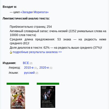
Входит в:
— цикл
«Загадки Моригата»
Лингвистический анализ текста:
Приблизительно страниц: 254
Активный словарный запас: очень низкий (2252 уникальных слова на
10000 слов текста)
Средняя длина предложения: 53 знака — на редкость ниже
среднего (81)!
Доля диалогов в тексте: 62% — на редкость выше среднего (37%)!
подробные результаты анализа >>
Издания:
ВСЕ
(2)
/период:
2010-е
,
2020-е
(1)
(1)
/языки:
русский
(2)